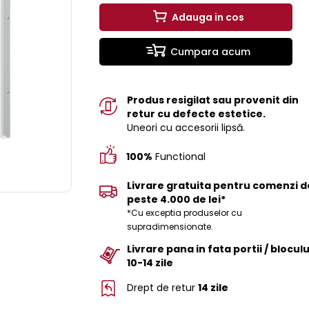
Adauga in cos
Cumpara acum
Produs resigilat sau provenit din
retur cu defecte estetice.
Uneori cu accesorii lipsă.
100%
Functional
Livrare gratuita pentru comenzi d
peste 4.000 de lei*
*Cu exceptia produselor cu
supradimensionate.
Livrare pana in fata portii / bloculu
10-14 zile
Drept de retur
14 zile