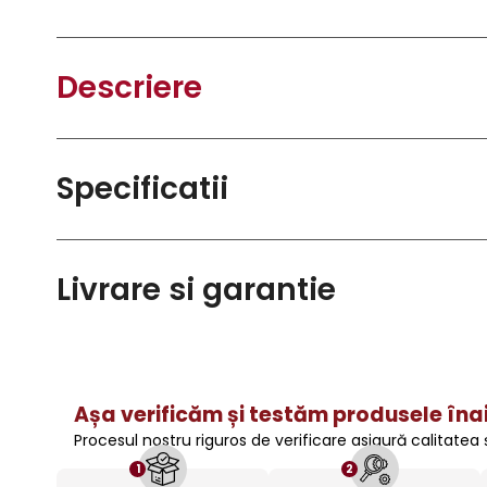
Descriere
Specificatii
Livrare si garantie
Așa verificăm și testăm produsele înai
Procesul nostru riguros de verificare asigură calitatea
1
2