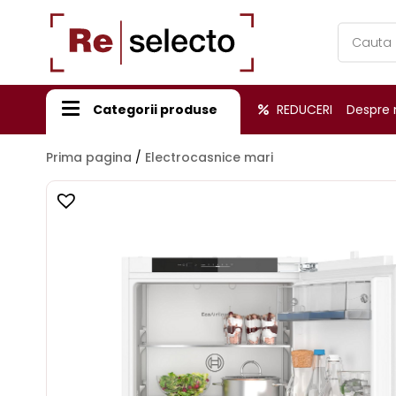
Products
search
Categorii produse
REDUCERI
Despre 
Prima pagina
/
Electrocasnice mari