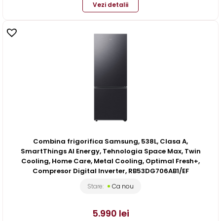
Vezi detalii
Combina frigorifica Samsung, 538L, Clasa A,
SmartThings AI Energy, Tehnologia Space Max, Twin
Cooling, Home Care, Metal Cooling, Optimal Fresh+,
Compresor Digital Inverter, RB53DG706AB1/EF
Stare:
Ca nou
5.990
lei