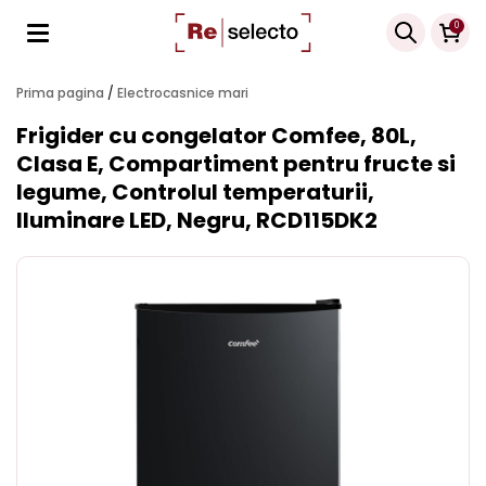
Products
0
search
Prima pagina
/
Electrocasnice mari
Frigider cu congelator Comfee, 80L,
Clasa E, Compartiment pentru fructe si
legume, Controlul temperaturii,
Iluminare LED, Negru, RCD115DK2