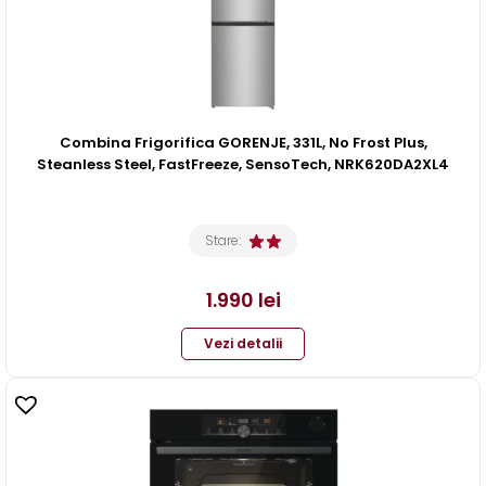
Combina Frigorifica GORENJE, 331L, No Frost Plus,
Steanless Steel, FastFreeze, SensoTech, NRK620DA2XL4
Stare:
1.990
lei
Vezi detalii