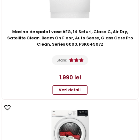
Masina de spalat vase AEG, 14 Seturi, Clasa C, Air Dry,
Satellite Clean, Beam On Floor, Auto Sense, Glass Care Pro
Clean, Series 6000, FSK64907Z
Stare:
1.990
lei
Vezi detalii