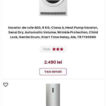
Uscator de rufe AEG, 8 KG, Clasa A, Heat Pump Uscator,
Sensi Dry, Automatic Volume, Wrinkle Protection, Child
Lock, Gentle Drum, Start Time Delay, Alb, TR7T60580
Stare:
2.490
lei
Vezi detalii