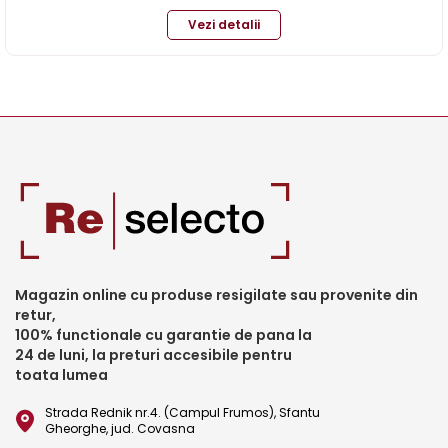
Vezi detalii
Magazin online cu produse resigilate sau provenite din
retur,
100% functionale cu garantie de pana la
24 de luni, la preturi accesibile pentru
toata lumea
Strada Rednik nr.4. (Campul Frumos), Sfantu
Gheorghe, jud. Covasna