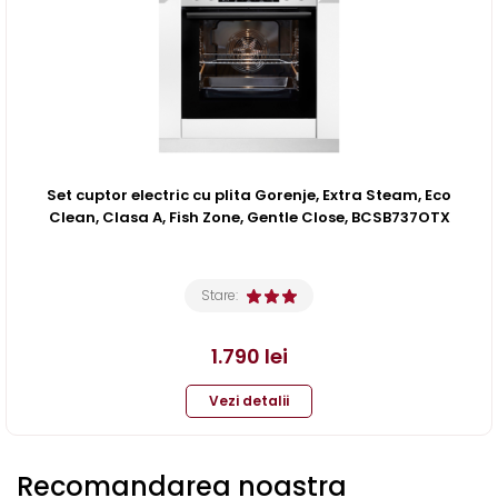
Set cuptor electric cu plita Gorenje, Extra Steam, Eco
Clean, Clasa A, Fish Zone, Gentle Close, BCSB737OTX
Stare:
1.790
lei
Vezi detalii
Recomandarea noastra