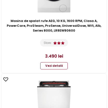
Masina de spalat rufe AEG, 10 KG, 1600 RPM, Clasa A,
PowerCare, ProSteam, ProSense, UniversalDose, Wifi, Alb,
Series 8000, LR8EW80600
Stare:
3.490
lei
Vezi detalii