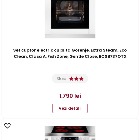
Set cuptor electric cu plita Gorenje, Extra Steam, Eco
Clean, Clasa A, Fish Zone, Gentle Close, BCSB737OTX
Stare:
1.790
lei
Vezi detalii