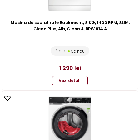
Masina de spalat rufe Bauknecht, 8 KG, 1400 RPM, SLIM,
Clean Plus, Alb, Clasa A, BPW 814 A
Stare:
Ca nou
1.290
lei
Vezi detalii