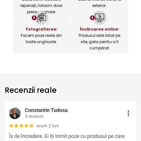
reparații, folosim doar
exterior.
piese originale.
5
6
Fotografierea:
Încărcarea online:
Facem poze reale din
Produsul este listat pe
toate unghiurile.
site, gata pentru a fi
cumpărat.
Recenzii reale