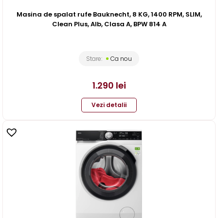
Masina de spalat rufe Bauknecht, 8 KG, 1400 RPM, SLIM,
Clean Plus, Alb, Clasa A, BPW 814 A
Stare:
Ca nou
1.290
lei
Vezi detalii