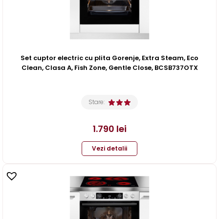
Set cuptor electric cu plita Gorenje, Extra Steam, Eco
Clean, Clasa A, Fish Zone, Gentle Close, BCSB737OTX
Stare:
1.790
lei
Vezi detalii