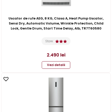
Uscator de rufe AEG, 8 KG, Clasa A, Heat Pump Uscator,
Sensi Dry, Automatic Volume, Wrinkle Protection, Child
Lock, Gentle Drum, Start Time Delay, Alb, TR7T60580
Stare:
2.490
lei
Vezi detalii