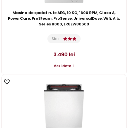
Masina de spalat rufe AEG, 10 KG, 1600 RPM, Clasa A,
PowerCare, ProSteam, ProSense, UniversalDose, Wifi, Alb,
Series 8000, LR8EW80600
Stare:
3.490
lei
Vezi detalii