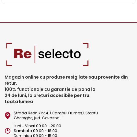
Magazin online cu produse resigilate sau provenite din
retur,
100% functionale cu garantie de pana la
24 de luni, la preturi accesibile pentru
toata lumea
Strada Rednik nr.4. (Campul Frumos), Sfantu
Gheorghe, jud. Covasna
Luni - Vineri 09:00 - 20:00
Sambata 09:00 - 18:00
Duminica 09:00 - 15:00