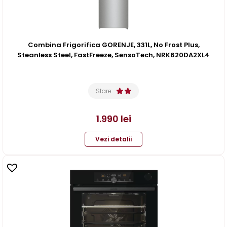
Combina Frigorifica GORENJE, 331L, No Frost Plus,
Steanless Steel, FastFreeze, SensoTech, NRK620DA2XL4
Stare:
1.990
lei
Vezi detalii