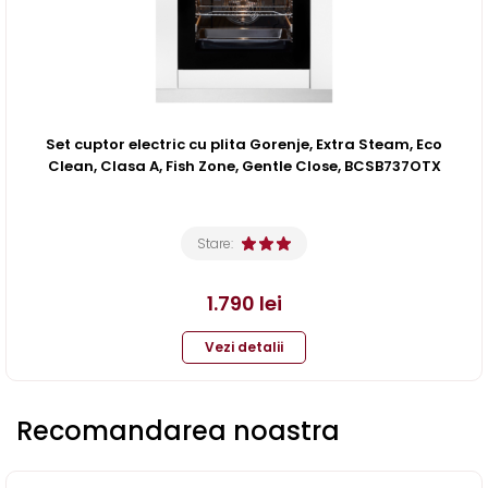
Set cuptor electric cu plita Gorenje, Extra Steam, Eco
Clean, Clasa A, Fish Zone, Gentle Close, BCSB737OTX
Stare:
1.790
lei
Vezi detalii
Recomandarea noastra