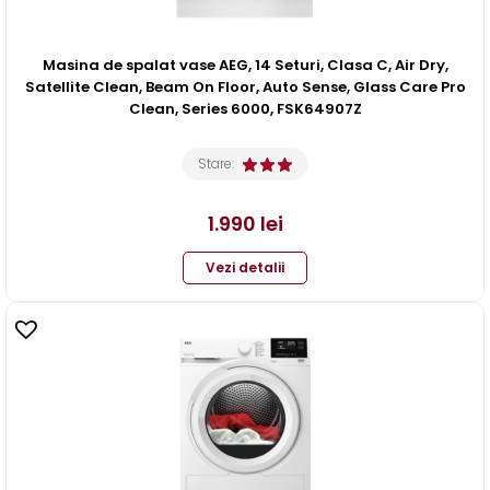
Masina de spalat vase AEG, 14 Seturi, Clasa C, Air Dry,
Satellite Clean, Beam On Floor, Auto Sense, Glass Care Pro
Clean, Series 6000, FSK64907Z
Stare:
1.990
lei
Vezi detalii