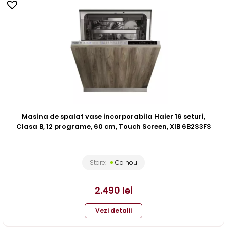
Masina de spalat vase incorporabila Haier 16 seturi,
Clasa B, 12 programe, 60 cm, Touch Screen, XIB 6B2S3FS
Stare:
Ca nou
2.490
lei
Vezi detalii