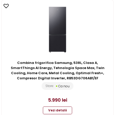
Combina frigorifica Samsung, 538L, Clasa A,
SmartThings AI Energy, Tehnologia Space Max, Twin
Cooling, Home Care, Metal Cooling, Optimal Fresh+,
Compresor Digital Inverter, RB53DG706AB1/EF
Stare:
Ca nou
5.990
lei
Vezi detalii