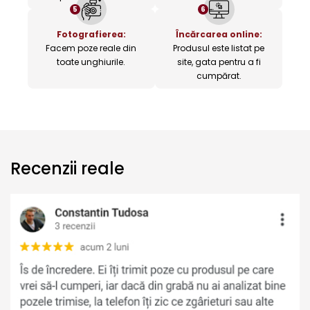
5
6
Fotografierea:
Încărcarea online:
Facem poze reale din
Produsul este listat pe
toate unghiurile.
site, gata pentru a fi
cumpărat.
Recenzii reale