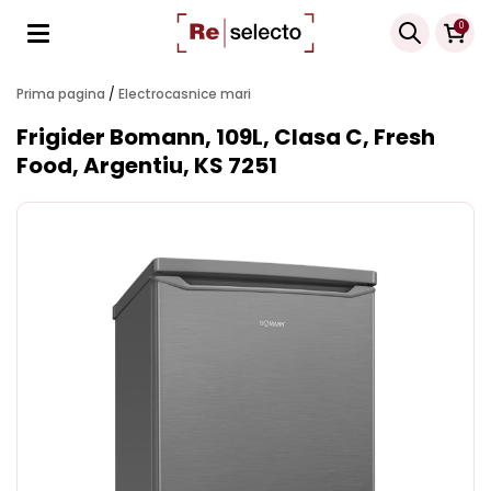
Products
0
search
Prima pagina
/
Electrocasnice mari
Frigider Bomann, 109L, Clasa C, Fresh
Food, Argentiu, KS 7251