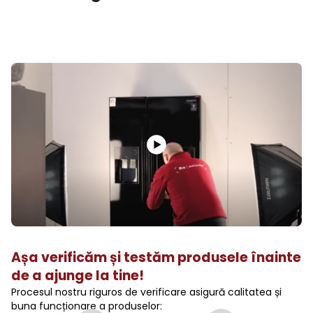
Așa verificăm și testăm produsele înainte
de a ajunge la tine!
Procesul nostru riguros de verificare asigură calitatea și
buna funcționare a produselor: