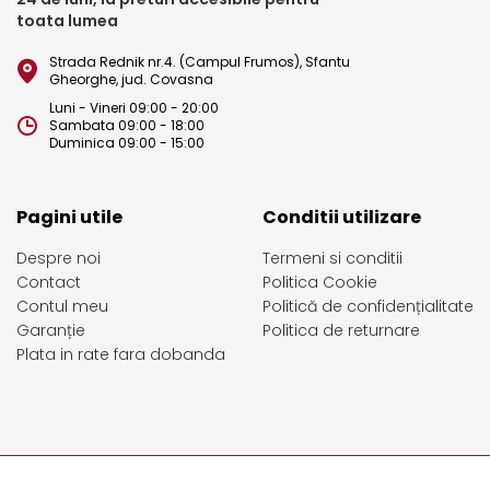
toata lumea
Strada Rednik nr.4. (Campul Frumos), Sfantu
Gheorghe, jud. Covasna
Luni - Vineri 09:00 - 20:00
Sambata 09:00 - 18:00
Duminica 09:00 - 15:00
Pagini utile
Conditii utilizare
Despre noi
Termeni si conditii
Contact
Politica Cookie
Contul meu
Politică de confidențialitate
Garanție
Politica de returnare
Plata in rate fara dobanda