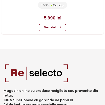
Stare:
Ca nou
5.990
lei
Vezi detalii
Magazin online cu produse resigilate sau provenite din
retur,
100% functionale cu garantie de pana la
24 de luni, la preturi accesibile pentru