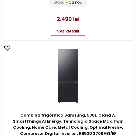
Stare:
Ca nou
2.490
lei
Vezi detalii
Combina frigorifica Samsung, 538L, Clasa A,
SmartThings AI Energy, Tehnologia Space Max, Twin
Cooling, Home Care, Metal Cooling, Optimal Fresh+,
Compresor Digital Inverter, RB53DG706AB1/EF