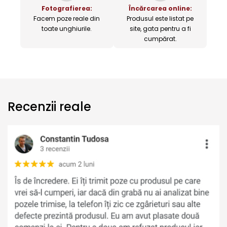
Fotografierea:
Încărcarea online:
Facem poze reale din
Produsul este listat pe
toate unghiurile.
site, gata pentru a fi
cumpărat.
Recenzii reale