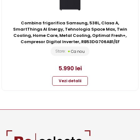
Combina frigorifica Samsung, 538L, Clasa A,
SmartThings AI Energy, Tehnologia Space Max, Twin
Cooling, Home Care, Metal Cooling, Optimal Fresh+,
Compresor Digital Inverter, RB53DG706AB1/EF
Stare:
Ca nou
5.990
lei
Vezi detalii