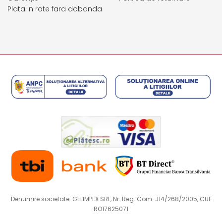
Plata in rate fara dobanda
Denumire societate: GELIMPEX SRL, Nr. Reg. Com: J14/268/2005, CUI:
RO17625071