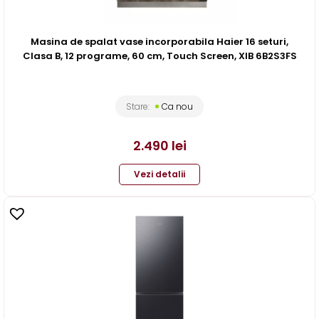
Masina de spalat vase incorporabila Haier 16 seturi,
Clasa B, 12 programe, 60 cm, Touch Screen, XIB 6B2S3FS
Stare:
Ca nou
2.490
lei
Vezi detalii