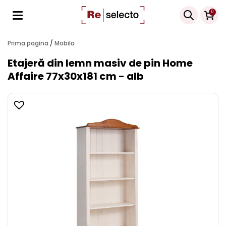
Products
0
search
Prima pagina
/
Mobila
Etajeră din lemn masiv de pin Home
Affaire 77x30x181 cm - alb