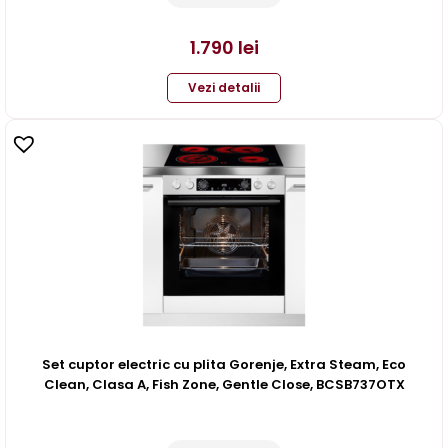
1.790
lei
Vezi detalii
Set cuptor electric cu plita Gorenje, Extra Steam, Eco
Clean, Clasa A, Fish Zone, Gentle Close, BCSB737OTX