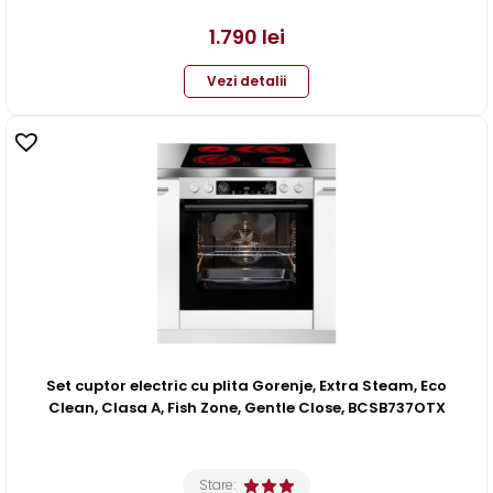
1.790
lei
Vezi detalii
Set cuptor electric cu plita Gorenje, Extra Steam, Eco
Clean, Clasa A, Fish Zone, Gentle Close, BCSB737OTX
Stare: