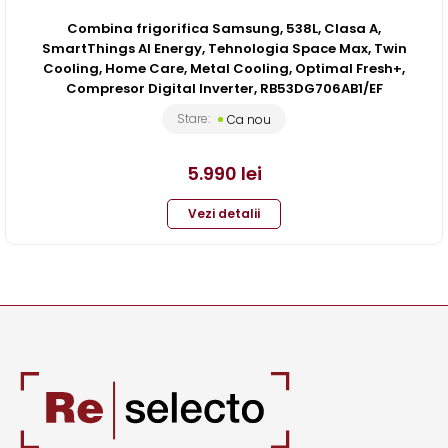
Combina frigorifica Samsung, 538L, Clasa A,
SmartThings AI Energy, Tehnologia Space Max, Twin
Cooling, Home Care, Metal Cooling, Optimal Fresh+,
Compresor Digital Inverter, RB53DG706AB1/EF
Stare:
Ca nou
5.990
lei
Vezi detalii