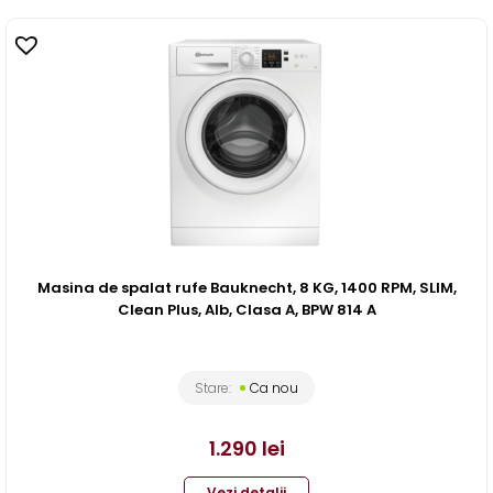
Masina de spalat rufe Bauknecht, 8 KG, 1400 RPM, SLIM,
Clean Plus, Alb, Clasa A, BPW 814 A
Stare:
Ca nou
1.290
lei
Vezi detalii