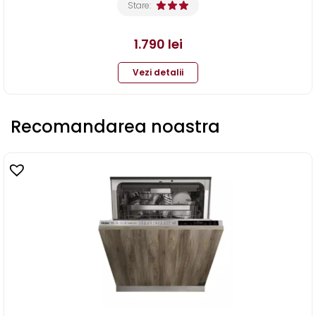
Stare:
1.790
lei
Vezi detalii
Recomandarea noastra