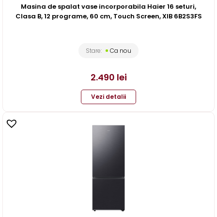
Masina de spalat vase incorporabila Haier 16 seturi,
Clasa B, 12 programe, 60 cm, Touch Screen, XIB 6B2S3FS
Stare:
Ca nou
2.490
lei
Vezi detalii