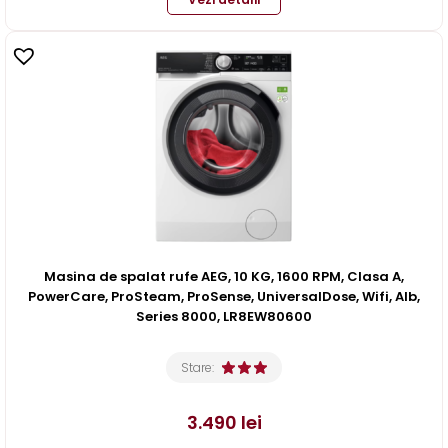
Masina de spalat rufe AEG, 10 KG, 1600 RPM, Clasa A,
PowerCare, ProSteam, ProSense, UniversalDose, Wifi, Alb,
Series 8000, LR8EW80600
Stare:
3.490
lei