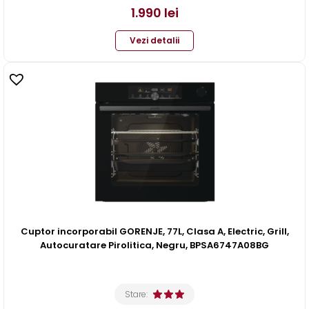
1.990
lei
Vezi detalii
Cuptor incorporabil GORENJE, 77L, Clasa A, Electric, Grill,
Autocuratare Pirolitica, Negru, BPSA6747A08BG
Stare: