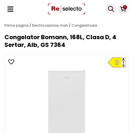
Products
0
search
Prima pagina
/
Electrocasnice mari
/
Congelatoare
Congelator Bomann, 168L, Clasa D, 4
Sertar, Alb, GS 7364