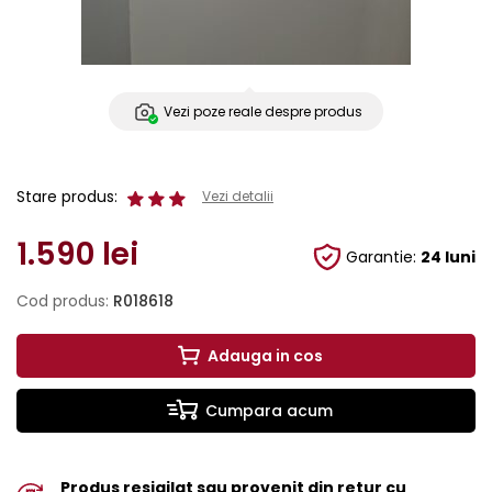
Vezi poze reale despre produs
Stare produs:
Vezi detalii
1.590
lei
Garantie:
24 luni
Cod produs:
R018618
Adauga in cos
Cumpara acum
Produs resigilat sau provenit din retur cu