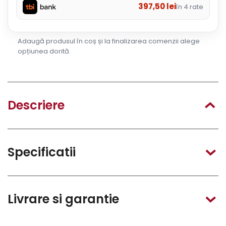
397,50
lei
în 4 rate
Adaugă produsul în coș și la finalizarea comenzii alege
opțiunea dorită.
Descriere
Specificatii
Livrare si garantie