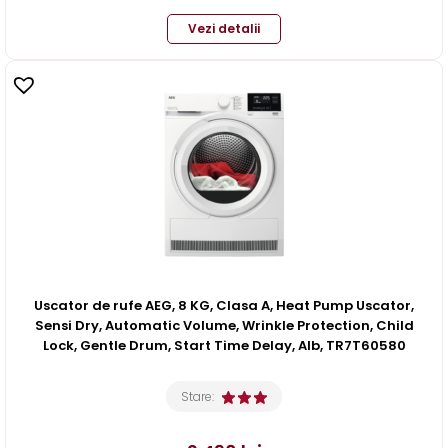
Vezi detalii
Uscator de rufe AEG, 8 KG, Clasa A, Heat Pump Uscator,
Sensi Dry, Automatic Volume, Wrinkle Protection, Child
Lock, Gentle Drum, Start Time Delay, Alb, TR7T60580
Stare: