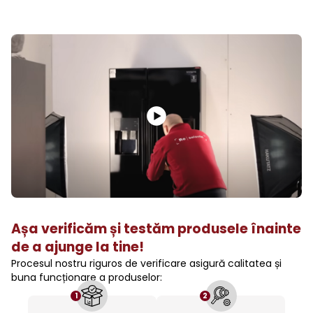
Așa verificăm și testăm produsele înainte
de a ajunge la tine!
Procesul nostru riguros de verificare asigură calitatea și
buna funcționare a produselor:
1
2