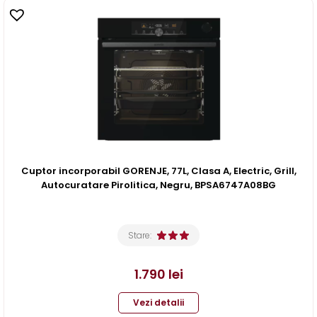
Cuptor incorporabil GORENJE, 77L, Clasa A, Electric, Grill,
Autocuratare Pirolitica, Negru, BPSA6747A08BG
Stare:
1.790
lei
Vezi detalii