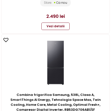
Stare:
Ca nou
2.490
lei
Vezi detalii
Combina frigorifica Samsung, 538L, Clasa A,
SmartThings AI Energy, Tehnologia Space Max, Twin
Cooling, Home Care, Metal Cooling, Optimal Fresh+,
Compresor Digital Inverter, RB53DG706AB1/EF