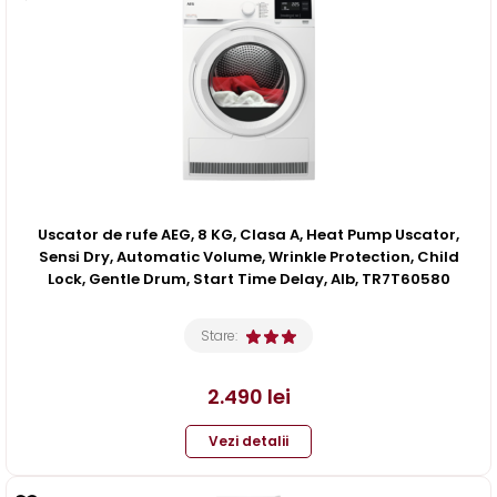
Uscator de rufe AEG, 8 KG, Clasa A, Heat Pump Uscator,
Sensi Dry, Automatic Volume, Wrinkle Protection, Child
Lock, Gentle Drum, Start Time Delay, Alb, TR7T60580
Stare:
2.490
lei
Vezi detalii