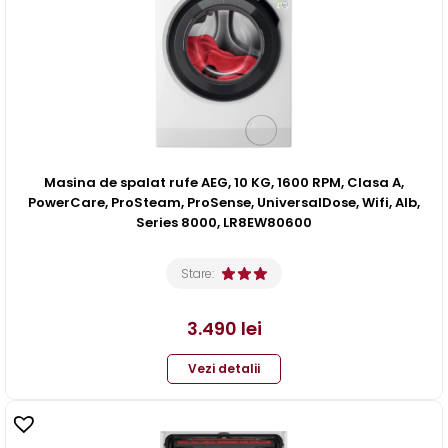
Masina de spalat rufe AEG, 10 KG, 1600 RPM, Clasa A,
PowerCare, ProSteam, ProSense, UniversalDose, Wifi, Alb,
Series 8000, LR8EW80600
Stare:
3.490
lei
Vezi detalii