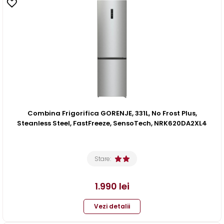
Combina Frigorifica GORENJE, 331L, No Frost Plus,
Steanless Steel, FastFreeze, SensoTech, NRK620DA2XL4
Stare:
1.990
lei
Vezi detalii