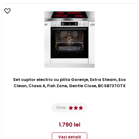
Set cuptor electric cu plita Gorenje, Extra Steam, Eco
Clean, Clasa A, Fish Zone, Gentle Close, BCSB737OTX
Stare:
1.790
lei
Vezi detalii