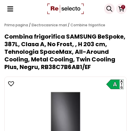
Products
0
search
Prima pagina
/
Electrocasnice mari
/
Combine frigorifice
Combina frigorifica SAMSUNG BeSpoke,
387L, Clasa A, No Frost, , H 203 cm,
Tehnologia SpaceMax, All-Around
Cooling, Metal Cooling, Twin Cooling
Plus, Negru, RB38C7B6AB1/EF