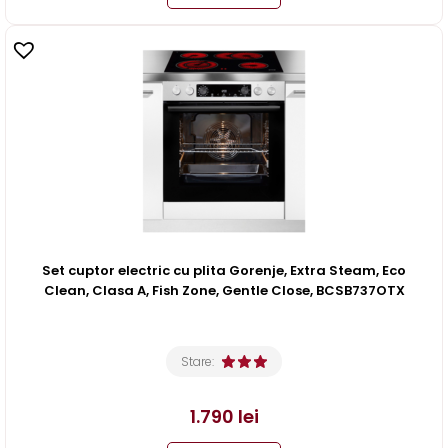
Set cuptor electric cu plita Gorenje, Extra Steam, Eco
Clean, Clasa A, Fish Zone, Gentle Close, BCSB737OTX
Stare:
1.790
lei