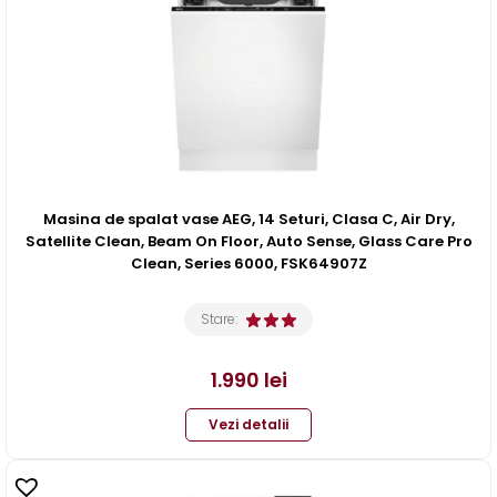
Masina de spalat vase AEG, 14 Seturi, Clasa C, Air Dry,
Satellite Clean, Beam On Floor, Auto Sense, Glass Care Pro
Clean, Series 6000, FSK64907Z
Stare:
1.990
lei
Vezi detalii