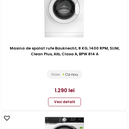
Masina de spalat rufe Bauknecht, 8 KG, 1400 RPM, SLIM,
Clean Plus, Alb, Clasa A, BPW 814 A
Stare:
Ca nou
1.290
lei
Vezi detalii