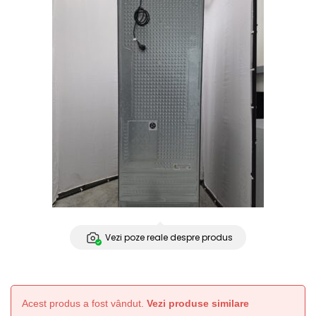
Vezi poze reale despre produs
Acest produs a fost vândut.
Vezi produse similare