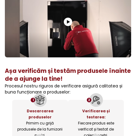
Așa verificăm și testăm produsele înainte
de a ajunge la tine!
Procesul nostru riguros de verificare asigură calitatea și
buna funcționare a produselor:
1
2
Descarcarea
Verificarea și
produselor
testarea:
Primim cu grijă
Fiecare produs este
produsele de la furnizorii
verificat și testat de
noștri.
colegii noștri.