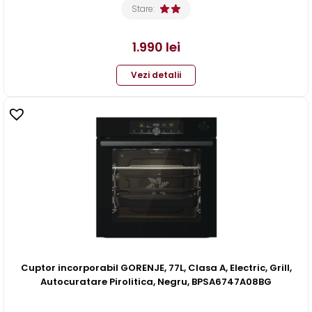
Stare:
1.990
lei
Vezi detalii
Cuptor incorporabil GORENJE, 77L, Clasa A, Electric, Grill,
Autocuratare Pirolitica, Negru, BPSA6747A08BG