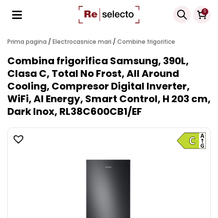
Products
0
search
Prima pagina
/
Electrocasnice mari
/
Combine frigorifice
Combina frigorifica Samsung, 390L,
Clasa C, Total No Frost, All Around
Cooling, Compresor Digital Inverter,
WiFi, AI Energy, Smart Control, H 203 cm,
Dark Inox, RL38C600CB1/EF