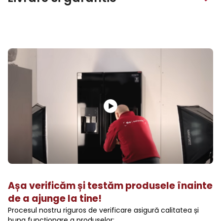
Așa verificăm și testăm produsele înainte
de a ajunge la tine!
Procesul nostru riguros de verificare asigură calitatea și
buna funcționare a produselor: