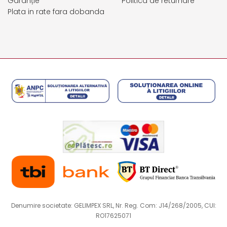
Garanție
Politica de returnare
Plata in rate fara dobanda
Denumire societate: GELIMPEX SRL, Nr. Reg. Com: J14/268/2005, CUI:
RO17625071