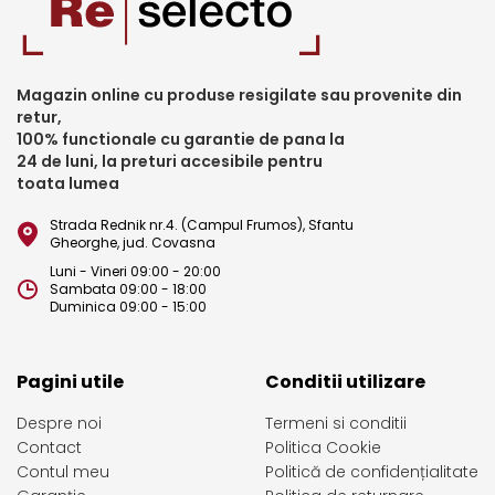
Magazin online cu produse resigilate sau provenite din
retur,
100% functionale cu garantie de pana la
24 de luni, la preturi accesibile pentru
toata lumea
Strada Rednik nr.4. (Campul Frumos), Sfantu
Gheorghe, jud. Covasna
Luni - Vineri 09:00 - 20:00
Sambata 09:00 - 18:00
Duminica 09:00 - 15:00
Pagini utile
Conditii utilizare
Despre noi
Termeni si conditii
Contact
Politica Cookie
Contul meu
Politică de confidențialitate