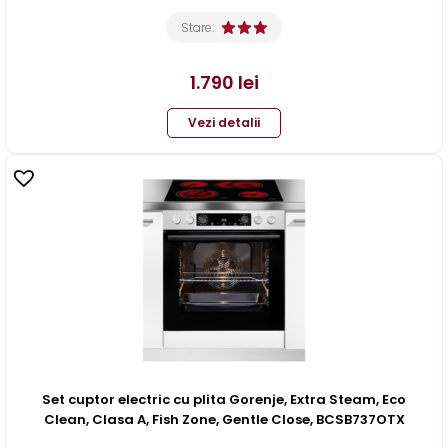
Stare:
1.790
lei
Vezi detalii
Set cuptor electric cu plita Gorenje, Extra Steam, Eco
Clean, Clasa A, Fish Zone, Gentle Close, BCSB737OTX