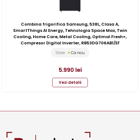
Combina frigorifica Samsung, 538L, Clasa A,
SmartThings AI Energy, Tehnologia Space Max, Twin
Cooling, Home Care, Metal Cooling, Optimal Fresh+,
Compresor Digital Inverter, RB53DG706AB1/EF
Stare:
Ca nou
5.990
lei
Vezi detalii