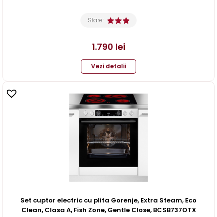
Stare:
1.790
lei
Vezi detalii
Set cuptor electric cu plita Gorenje, Extra Steam, Eco
Clean, Clasa A, Fish Zone, Gentle Close, BCSB737OTX