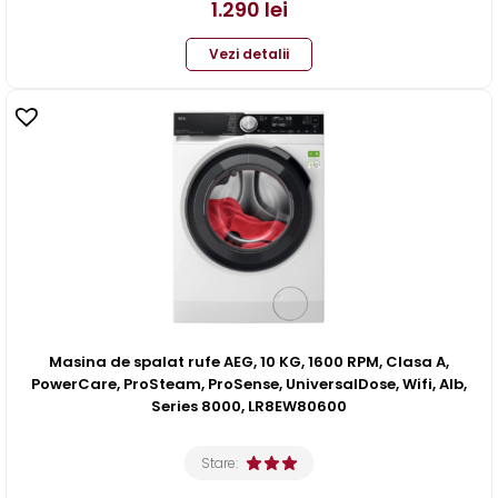
1.290
lei
Vezi detalii
Masina de spalat rufe AEG, 10 KG, 1600 RPM, Clasa A,
PowerCare, ProSteam, ProSense, UniversalDose, Wifi, Alb,
Series 8000, LR8EW80600
Stare: