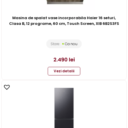
Masina de spalat vase incorporabila Haier 16 seturi,
Clasa B, 12 programe, 60 cm, Touch Screen, XIB 6B2S3FS
Stare:
Ca nou
2.490
lei
Vezi detalii