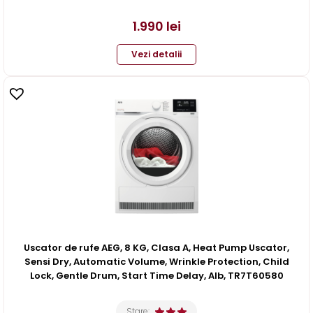
1.990
lei
Vezi detalii
Uscator de rufe AEG, 8 KG, Clasa A, Heat Pump Uscator,
Sensi Dry, Automatic Volume, Wrinkle Protection, Child
Lock, Gentle Drum, Start Time Delay, Alb, TR7T60580
Stare: