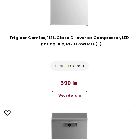
Frigider Comfee, 113L, Clasa D, Inverter Compressor, LED
Lighting, Alb, RCD113WH3EU(E)
Stare:
Ca nou
890
lei
Vezi detalii