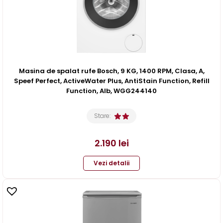
Masina de spalat rufe Bosch, 9 KG, 1400 RPM, Clasa, A,
Speef Perfect, ActiveWater Plus, AntiStain Function, Refill
Function, Alb, WGG244140
Stare:
2.190
lei
Vezi detalii