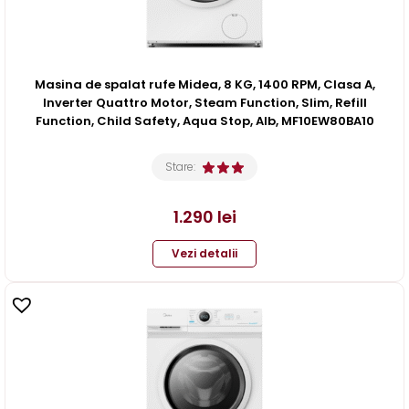
Masina de spalat rufe Midea, 8 KG, 1400 RPM, Clasa A,
Inverter Quattro Motor, Steam Function, Slim, Refill
Function, Child Safety, Aqua Stop, Alb, MF10EW80BA10
Stare:
1.290
lei
Vezi detalii