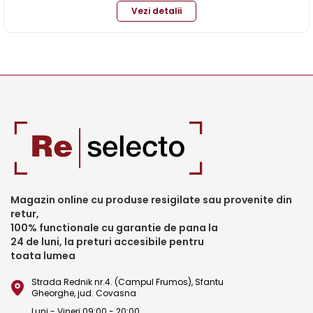
Vezi detalii
Magazin online cu produse resigilate sau provenite din
retur,
100% functionale cu garantie de pana la
24 de luni, la preturi accesibile pentru
toata lumea
Strada Rednik nr.4. (Campul Frumos), Sfantu
Gheorghe, jud. Covasna
Luni - Vineri 09:00 - 20:00