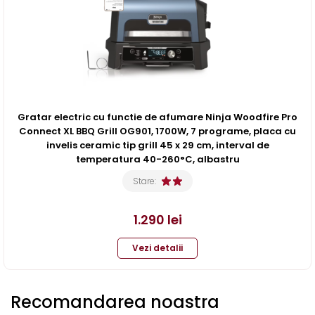
Gratar electric cu functie de afumare Ninja Woodfire Pro
Connect XL BBQ Grill OG901, 1700W, 7 programe, placa cu
invelis ceramic tip grill 45 x 29 cm, interval de
temperatura 40-260°C, albastru
Stare:
1.290
lei
Vezi detalii
Recomandarea noastra