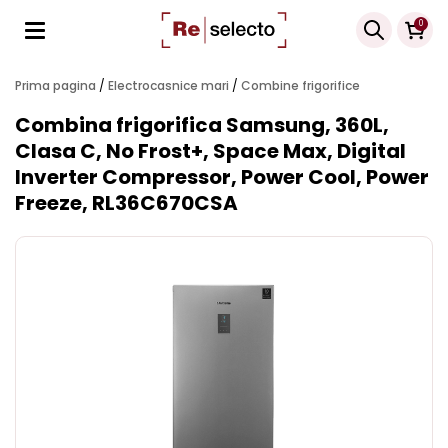
Products
0
search
Prima pagina
/
Electrocasnice mari
/
Combine frigorifice
Combina frigorifica Samsung, 360L,
Clasa C, No Frost+, Space Max, Digital
Inverter Compressor, Power Cool, Power
Freeze, RL36C670CSA