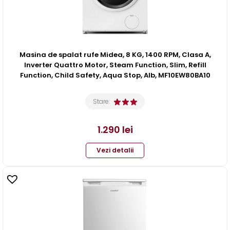
Masina de spalat rufe Midea, 8 KG, 1400 RPM, Clasa A,
Inverter Quattro Motor, Steam Function, Slim, Refill
Function, Child Safety, Aqua Stop, Alb, MF10EW80BA10
Stare:
1.290
lei
Vezi detalii