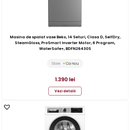
Masina de spalat vase Beko, 14 Seturi, Clasa D, SelfDry,
SteamGloss, ProSmart Inverter Motor, 6 Program,
WaterSafe+, BDFN26430S
Stare:
Ca nou
1.390
lei
Vezi detalii