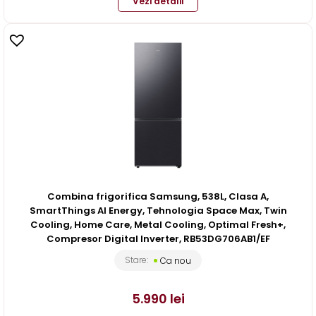
Vezi detalii
Combina frigorifica Samsung, 538L, Clasa A,
SmartThings AI Energy, Tehnologia Space Max, Twin
Cooling, Home Care, Metal Cooling, Optimal Fresh+,
Compresor Digital Inverter, RB53DG706AB1/EF
Stare:
Ca nou
5.990
lei