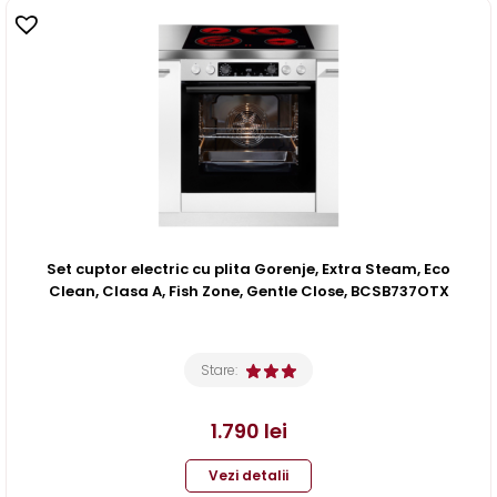
Set cuptor electric cu plita Gorenje, Extra Steam, Eco
Clean, Clasa A, Fish Zone, Gentle Close, BCSB737OTX
Stare:
1.790
lei
Vezi detalii