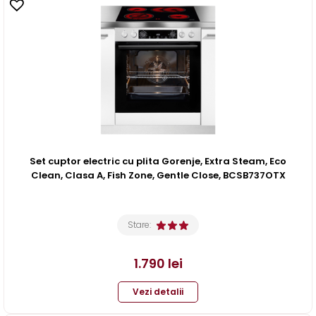
Set cuptor electric cu plita Gorenje, Extra Steam, Eco
Clean, Clasa A, Fish Zone, Gentle Close, BCSB737OTX
Stare:
1.790
lei
Vezi detalii