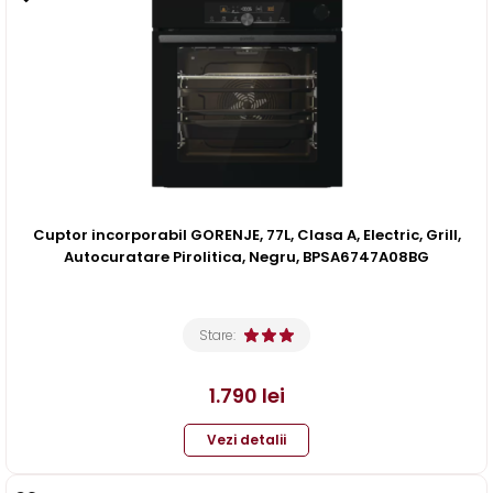
Cuptor incorporabil GORENJE, 77L, Clasa A, Electric, Grill,
Autocuratare Pirolitica, Negru, BPSA6747A08BG
Stare:
1.790
lei
Vezi detalii