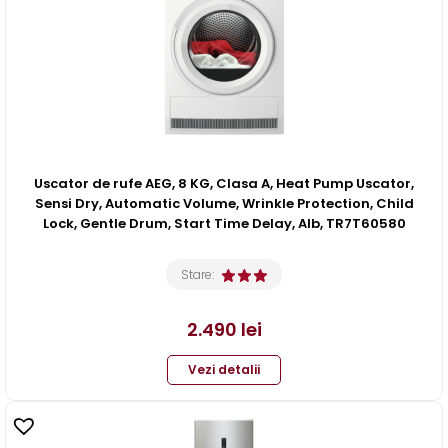
Uscator de rufe AEG, 8 KG, Clasa A, Heat Pump Uscator,
Sensi Dry, Automatic Volume, Wrinkle Protection, Child
Lock, Gentle Drum, Start Time Delay, Alb, TR7T60580
Stare:
2.490
lei
Vezi detalii