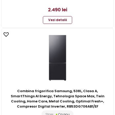
2.490
lei
Vezi detalii
Combina frigorifica Samsung, 538L, Clasa A,
SmartThings AI Energy, Tehnologia Space Max, Twin
Cooling, Home Care, Metal Cooling, Optimal Fresh+,
Compresor Digital Inverter, RB53DG706AB1/EF
Stare:
Ca nou