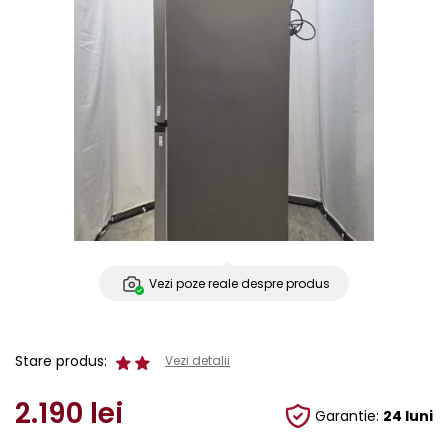
Vezi poze reale despre produs
Stare produs:
Vezi detalii
2.190
lei
Garantie:
24 luni