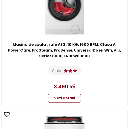
Masina de spalat rufe AEG, 10 KG, 1600 RPM, Clasa A,
PowerCare, ProSteam, ProSense, UniversalDose, Wifi, Alb,
Series 8000, LR8EW80600
Stare:
3.490
lei
Vezi detalii