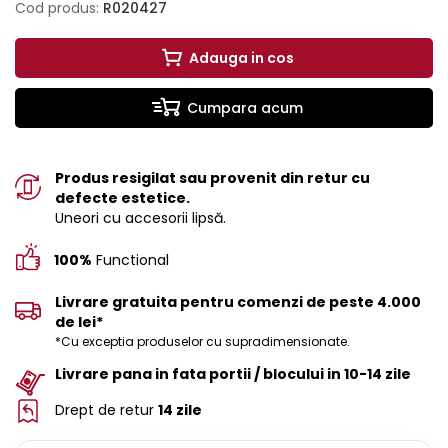
Cod produs:
R020427
Adauga in cos
Cumpara acum
Produs resigilat sau provenit din retur cu
defecte estetice.
Uneori cu accesorii lipsă.
100%
Functional
Livrare gratuita pentru comenzi de peste 4.000
de lei*
*Cu exceptia produselor cu supradimensionate.
Livrare pana in fata portii / blocului in 10-14 zile
Drept de retur
14 zile