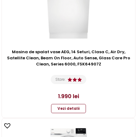
Masina de spalat vase AEG, 14 Seturi, Clasa C, Air Dry,
Satellite Clean, Beam On Floor, Auto Sense, Glass Care Pro
Clean, Series 6000, FSK64907Z
Stare:
1.990
lei
Vezi detalii