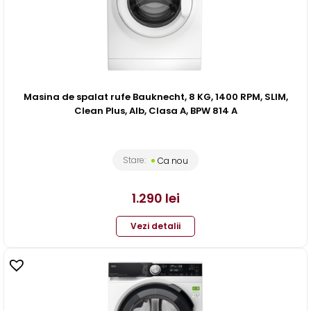
Masina de spalat rufe Bauknecht, 8 KG, 1400 RPM, SLIM,
Clean Plus, Alb, Clasa A, BPW 814 A
Stare:
Ca nou
1.290
lei
Vezi detalii