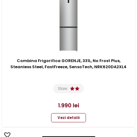
Combina Frigorifica GORENJE, 331L, No Frost Plus,
Steanless Steel, FastFreeze, SensoTech, NRK620DA2XL4
Stare:
1.990
lei
Vezi detalii