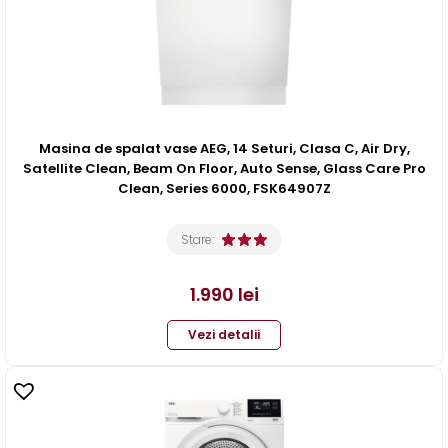
Masina de spalat vase AEG, 14 Seturi, Clasa C, Air Dry,
Satellite Clean, Beam On Floor, Auto Sense, Glass Care Pro
Clean, Series 6000, FSK64907Z
Stare:
1.990
lei
Vezi detalii