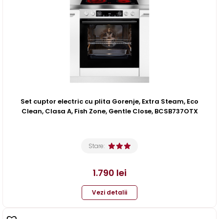
Set cuptor electric cu plita Gorenje, Extra Steam, Eco
Clean, Clasa A, Fish Zone, Gentle Close, BCSB737OTX
Stare:
1.790
lei
Vezi detalii