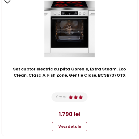
Set cuptor electric cu plita Gorenje, Extra Steam, Eco
Clean, Clasa A, Fish Zone, Gentle Close, BCSB737OTX
Stare:
1.790
lei
Vezi detalii