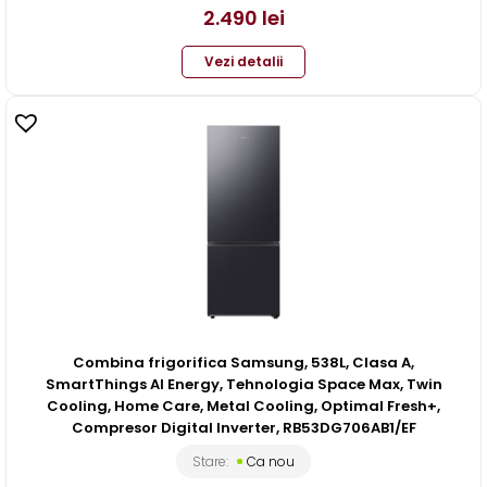
2.490
lei
Vezi detalii
Combina frigorifica Samsung, 538L, Clasa A,
SmartThings AI Energy, Tehnologia Space Max, Twin
Cooling, Home Care, Metal Cooling, Optimal Fresh+,
Compresor Digital Inverter, RB53DG706AB1/EF
Stare:
Ca nou