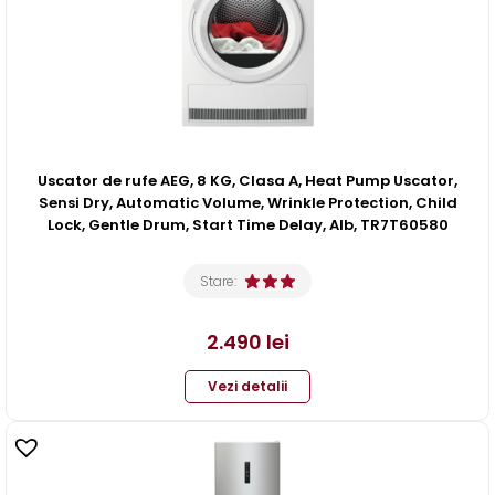
Uscator de rufe AEG, 8 KG, Clasa A, Heat Pump Uscator,
Sensi Dry, Automatic Volume, Wrinkle Protection, Child
Lock, Gentle Drum, Start Time Delay, Alb, TR7T60580
Stare:
2.490
lei
Vezi detalii