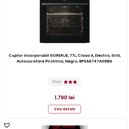
Cuptor incorporabil GORENJE, 77L, Clasa A, Electric, Grill,
Autocuratare Pirolitica, Negru, BPSA6747A08BG
Stare:
1.790
lei
Vezi detalii