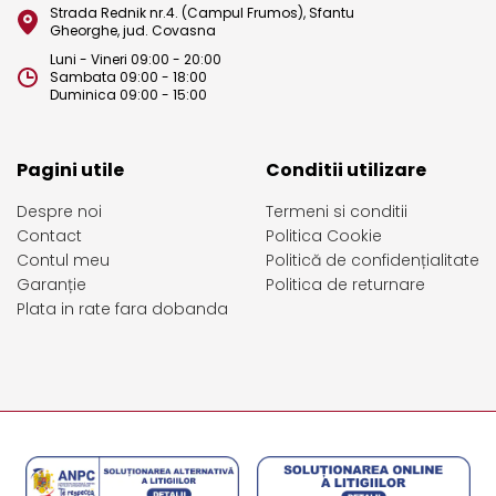
Strada Rednik nr.4. (Campul Frumos), Sfantu
Gheorghe, jud. Covasna
Luni - Vineri 09:00 - 20:00
Sambata 09:00 - 18:00
Duminica 09:00 - 15:00
Pagini utile
Conditii utilizare
Despre noi
Termeni si conditii
Contact
Politica Cookie
Contul meu
Politică de confidențialitate
Garanție
Politica de returnare
Plata in rate fara dobanda