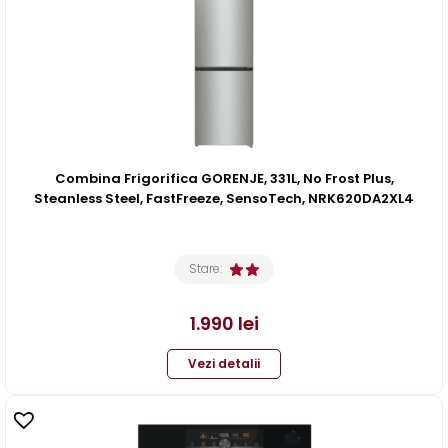
Combina Frigorifica GORENJE, 331L, No Frost Plus,
Steanless Steel, FastFreeze, SensoTech, NRK620DA2XL4
Stare:
1.990
lei
Vezi detalii