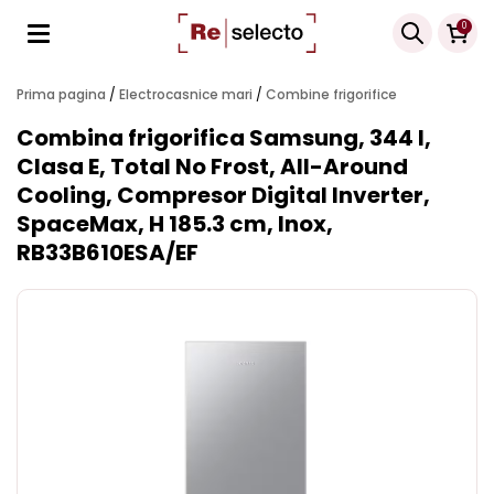
Products
0
search
Prima pagina
/
Electrocasnice mari
/
Combine frigorifice
Combina frigorifica Samsung, 344 l,
Clasa E, Total No Frost, All-Around
Cooling, Compresor Digital Inverter,
SpaceMax, H 185.3 cm, Inox,
RB33B610ESA/EF