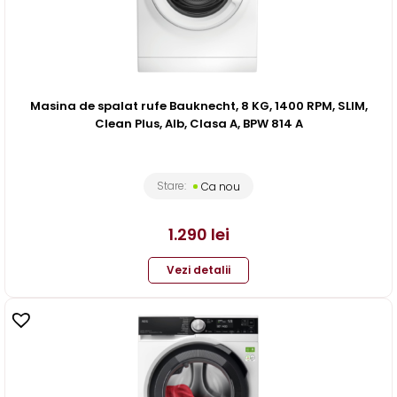
Masina de spalat rufe Bauknecht, 8 KG, 1400 RPM, SLIM,
Clean Plus, Alb, Clasa A, BPW 814 A
Stare:
Ca nou
1.290
lei
Vezi detalii