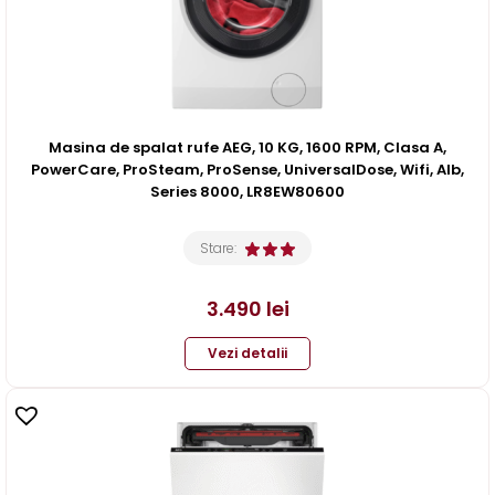
Masina de spalat rufe AEG, 10 KG, 1600 RPM, Clasa A,
PowerCare, ProSteam, ProSense, UniversalDose, Wifi, Alb,
Series 8000, LR8EW80600
Stare:
3.490
lei
Vezi detalii