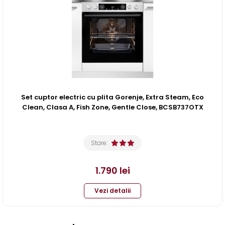
Set cuptor electric cu plita Gorenje, Extra Steam, Eco
Clean, Clasa A, Fish Zone, Gentle Close, BCSB737OTX
Stare:
1.790
lei
Vezi detalii