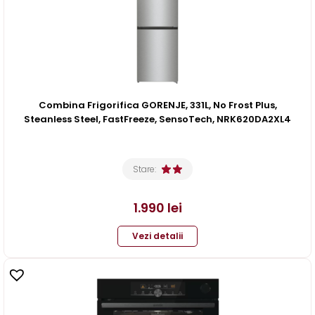
Combina Frigorifica GORENJE, 331L, No Frost Plus,
Steanless Steel, FastFreeze, SensoTech, NRK620DA2XL4
Stare:
1.990
lei
Vezi detalii