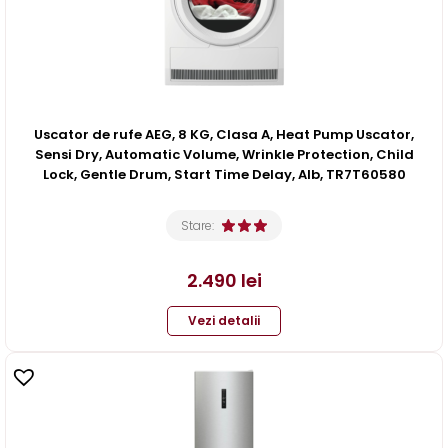
Uscator de rufe AEG, 8 KG, Clasa A, Heat Pump Uscator,
Sensi Dry, Automatic Volume, Wrinkle Protection, Child
Lock, Gentle Drum, Start Time Delay, Alb, TR7T60580
Stare:
2.490
lei
Vezi detalii