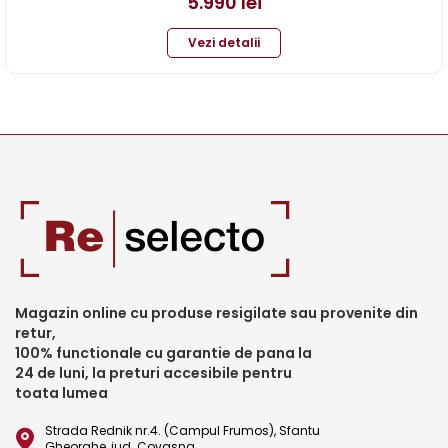
5.990
lei
Vezi detalii
Magazin online cu produse resigilate sau provenite din
retur,
100% functionale cu garantie de pana la
24 de luni, la preturi accesibile pentru
toata lumea
Strada Rednik nr.4. (Campul Frumos), Sfantu
Gheorghe, jud. Covasna