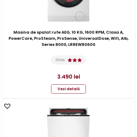
Masina de spalat rufe AEG, 10 KG, 1600 RPM, Clasa A,
PowerCare, ProSteam, ProSense, UniversalDose, Wifi, Alb,
Series 8000, LR8EW80600
Stare:
3.490
lei
Vezi detalii