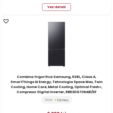
Vezi detalii
Combina frigorifica Samsung, 538L, Clasa A,
SmartThings AI Energy, Tehnologia Space Max, Twin
Cooling, Home Care, Metal Cooling, Optimal Fresh+,
Compresor Digital Inverter, RB53DG706AB1/EF
Stare:
Ca nou