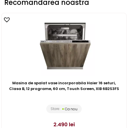
Recomandarea noastra
Masina de spalat vase incorporabila Haier 16 seturi,
Clasa B, 12 programe, 60 cm, Touch Screen, XIB 6B2S3FS
Stare:
Ca nou
2.490
lei