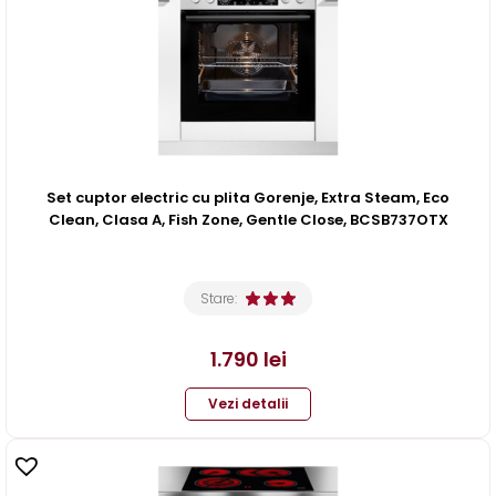
Set cuptor electric cu plita Gorenje, Extra Steam, Eco
Clean, Clasa A, Fish Zone, Gentle Close, BCSB737OTX
Stare:
1.790
lei
Vezi detalii