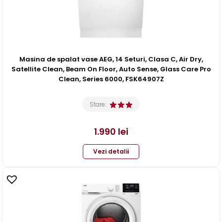
Masina de spalat vase AEG, 14 Seturi, Clasa C, Air Dry,
Satellite Clean, Beam On Floor, Auto Sense, Glass Care Pro
Clean, Series 6000, FSK64907Z
Stare:
1.990
lei
Vezi detalii