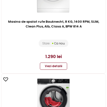
Masina de spalat rufe Bauknecht, 8 KG, 1400 RPM, SLIM,
Clean Plus, Alb, Clasa A, BPW 814 A
Stare:
Ca nou
1.290
lei
Vezi detalii