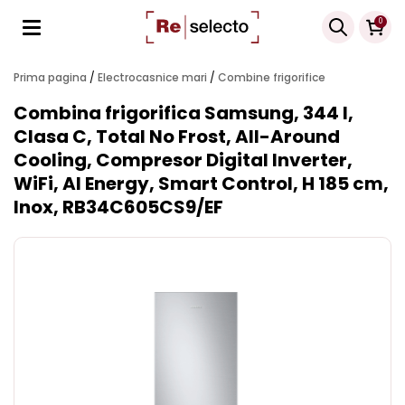
Products
0
search
Prima pagina
/
Electrocasnice mari
/
Combine frigorifice
Combina frigorifica Samsung, 344 l,
Clasa C, Total No Frost, All-Around
Cooling, Compresor Digital Inverter,
WiFi, AI Energy, Smart Control, H 185 cm,
Inox, RB34C605CS9/EF