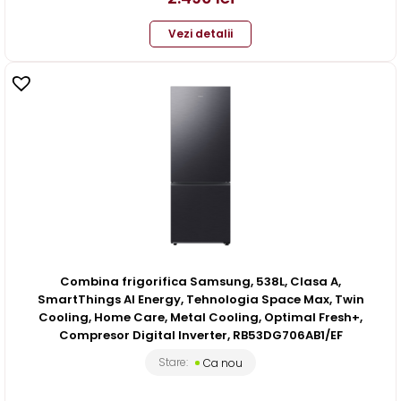
Vezi detalii
Combina frigorifica Samsung, 538L, Clasa A,
SmartThings AI Energy, Tehnologia Space Max, Twin
Cooling, Home Care, Metal Cooling, Optimal Fresh+,
Compresor Digital Inverter, RB53DG706AB1/EF
Stare:
Ca nou