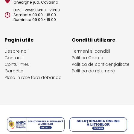
Gheorghe, jud. Covasna
Luni - Vineri 09:00 - 20:00
Sambata 09:00 - 18:00
Duminica 09:00 - 15:00
Pagini utile
Conditii utilizare
Despre noi
Termeni si conditii
Contact
Politica Cookie
Contul meu
Politică de confidențialitate
Garanție
Politica de returnare
Plata in rate fara dobanda