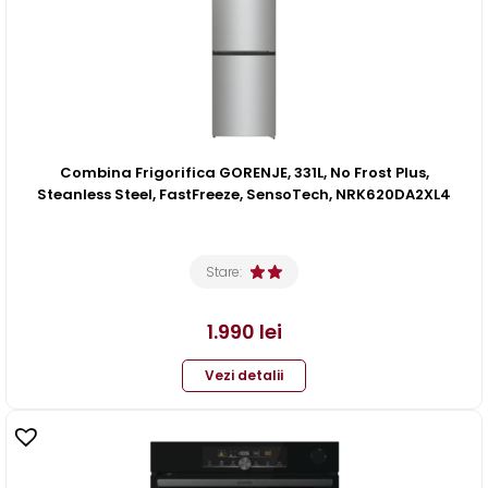
Combina Frigorifica GORENJE, 331L, No Frost Plus,
Steanless Steel, FastFreeze, SensoTech, NRK620DA2XL4
Stare:
1.990
lei
Vezi detalii