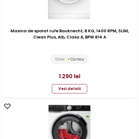
Masina de spalat rufe Bauknecht, 8 KG, 1400 RPM, SLIM,
Clean Plus, Alb, Clasa A, BPW 814 A
Stare:
Ca nou
1.290
lei
Vezi detalii