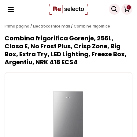
Products
0
search
Prima pagina
/
Electrocasnice mari
/
Combine frigorifice
Combina frigorifica Gorenje, 256L,
Clasa E, No Frost Plus, Crisp Zone, Big
Box, Extra Try, LED Lighting, Freeze Box,
Argentiu, NRK 418 ECS4