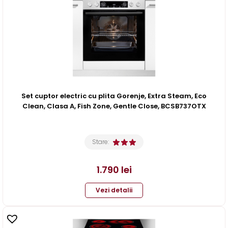
Set cuptor electric cu plita Gorenje, Extra Steam, Eco
Clean, Clasa A, Fish Zone, Gentle Close, BCSB737OTX
Stare:
1.790
lei
Vezi detalii