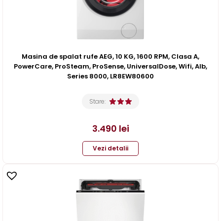
Masina de spalat rufe AEG, 10 KG, 1600 RPM, Clasa A,
PowerCare, ProSteam, ProSense, UniversalDose, Wifi, Alb,
Series 8000, LR8EW80600
Stare:
3.490
lei
Vezi detalii