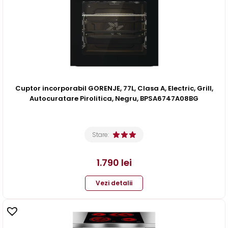
Cuptor incorporabil GORENJE, 77L, Clasa A, Electric, Grill,
Autocuratare Pirolitica, Negru, BPSA6747A08BG
Stare:
1.790
lei
Vezi detalii