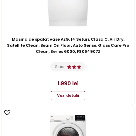
Masina de spalat vase AEG, 14 Seturi, Clasa C, Air Dry,
Satellite Clean, Beam On Floor, Auto Sense, Glass Care Pro
Clean, Series 6000, FSK64907Z
Stare:
1.990
lei
Vezi detalii