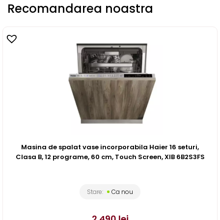
Recomandarea noastra
Masina de spalat vase incorporabila Haier 16 seturi,
Clasa B, 12 programe, 60 cm, Touch Screen, XIB 6B2S3FS
Stare:
Ca nou
2.490
lei