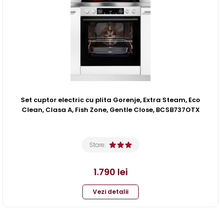
Set cuptor electric cu plita Gorenje, Extra Steam, Eco
Clean, Clasa A, Fish Zone, Gentle Close, BCSB737OTX
Stare:
1.790
lei
Vezi detalii