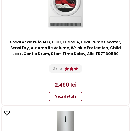
Uscator de rufe AEG, 8 KG, Clasa A, Heat Pump Uscator,
Sensi Dry, Automatic Volume, Wrinkle Protection, Child
Lock, Gentle Drum, Start Time Delay, Alb, TR7T60580
Stare:
2.490
lei
Vezi detalii