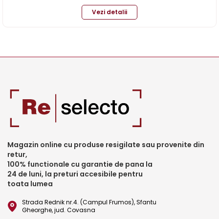
Vezi detalii
Magazin online cu produse resigilate sau provenite din
retur,
100% functionale cu garantie de pana la
24 de luni, la preturi accesibile pentru
toata lumea
Strada Rednik nr.4. (Campul Frumos), Sfantu
Gheorghe, jud. Covasna