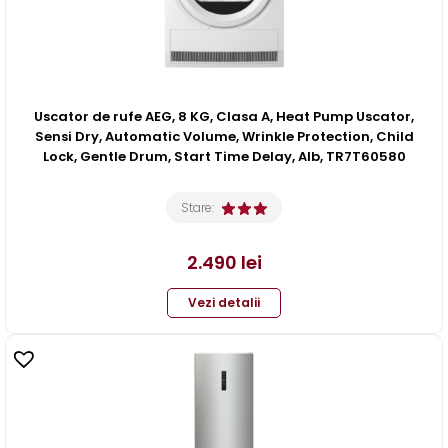
Uscator de rufe AEG, 8 KG, Clasa A, Heat Pump Uscator,
Sensi Dry, Automatic Volume, Wrinkle Protection, Child
Lock, Gentle Drum, Start Time Delay, Alb, TR7T60580
Stare:
2.490
lei
Vezi detalii