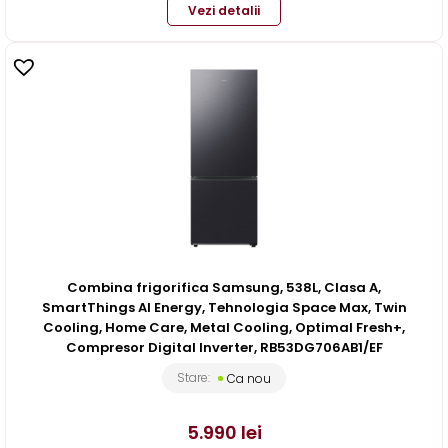
Vezi detalii
Combina frigorifica Samsung, 538L, Clasa A,
SmartThings AI Energy, Tehnologia Space Max, Twin
Cooling, Home Care, Metal Cooling, Optimal Fresh+,
Compresor Digital Inverter, RB53DG706AB1/EF
Stare:
Ca nou
5.990
lei