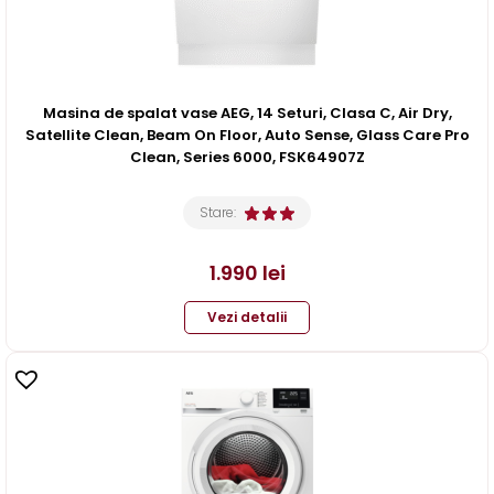
Masina de spalat vase AEG, 14 Seturi, Clasa C, Air Dry,
Satellite Clean, Beam On Floor, Auto Sense, Glass Care Pro
Clean, Series 6000, FSK64907Z
Stare:
1.990
lei
Vezi detalii