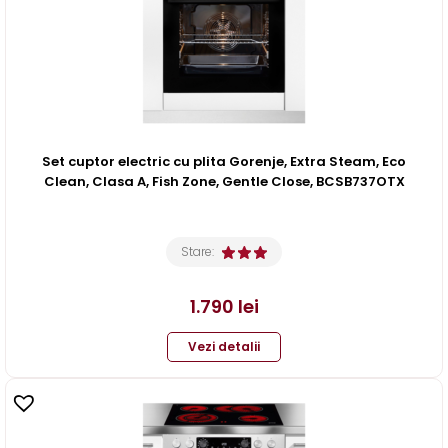
Set cuptor electric cu plita Gorenje, Extra Steam, Eco
Clean, Clasa A, Fish Zone, Gentle Close, BCSB737OTX
Stare:
1.790
lei
Vezi detalii