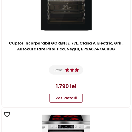
Cuptor incorporabil GORENJE, 77L, Clasa A, Electric, Grill,
Autocuratare Pirolitica, Negru, BPSA6747A08BG
Stare:
1.790
lei
Vezi detalii