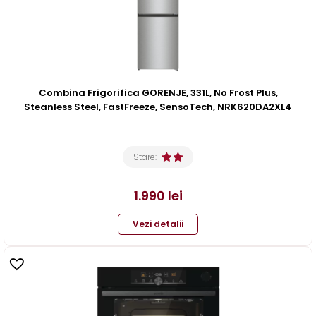
Combina Frigorifica GORENJE, 331L, No Frost Plus,
Steanless Steel, FastFreeze, SensoTech, NRK620DA2XL4
Stare:
1.990
lei
Vezi detalii