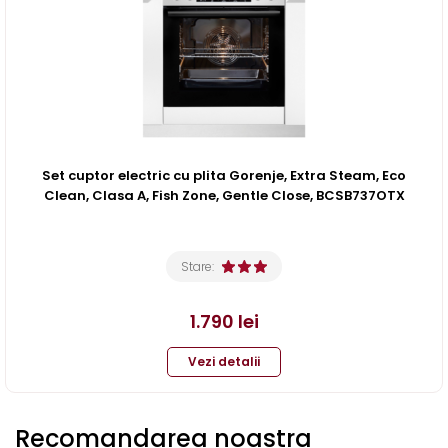
Set cuptor electric cu plita Gorenje, Extra Steam, Eco
Clean, Clasa A, Fish Zone, Gentle Close, BCSB737OTX
Stare:
1.790
lei
Vezi detalii
Recomandarea noastra