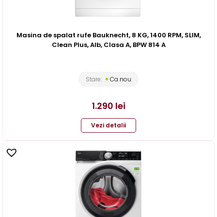
Masina de spalat rufe Bauknecht, 8 KG, 1400 RPM, SLIM,
Clean Plus, Alb, Clasa A, BPW 814 A
Stare:
Ca nou
1.290
lei
Vezi detalii