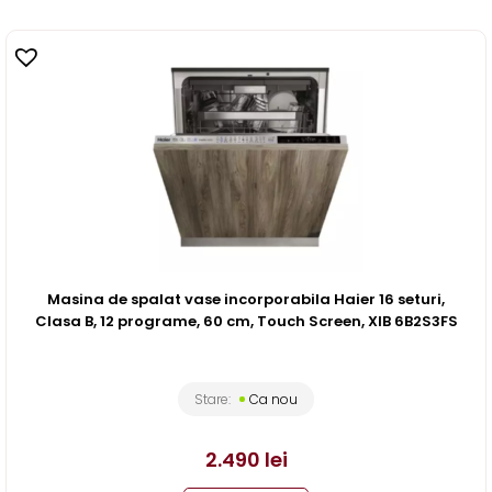
Masina de spalat vase incorporabila Haier 16 seturi,
Clasa B, 12 programe, 60 cm, Touch Screen, XIB 6B2S3FS
Stare:
Ca nou
2.490
lei