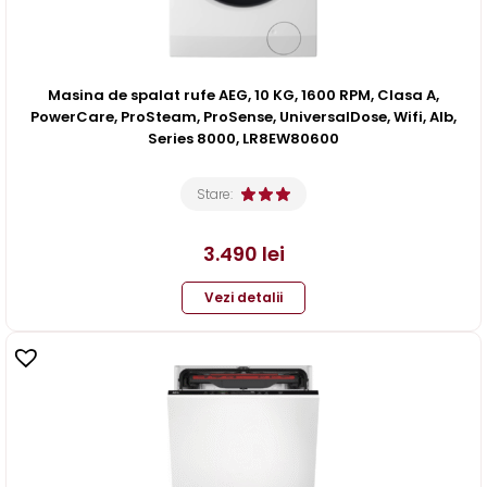
Masina de spalat rufe AEG, 10 KG, 1600 RPM, Clasa A,
PowerCare, ProSteam, ProSense, UniversalDose, Wifi, Alb,
Series 8000, LR8EW80600
Stare:
3.490
lei
Vezi detalii