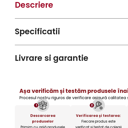
Descriere
Specificatii
Livrare si garantie
Așa verificăm și testăm produsele înai
Procesul nostru riguros de verificare asigură calitatea
1
2
Descarcarea
Verificarea și testarea:
produselor
Fiecare produs este
Primim cu grijă produsele
verificat și testat de colegii