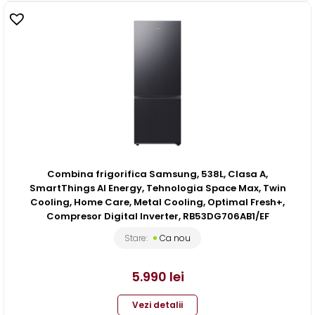
Combina frigorifica Samsung, 538L, Clasa A,
SmartThings AI Energy, Tehnologia Space Max, Twin
Cooling, Home Care, Metal Cooling, Optimal Fresh+,
Compresor Digital Inverter, RB53DG706AB1/EF
Stare:
Ca nou
5.990
lei
Vezi detalii