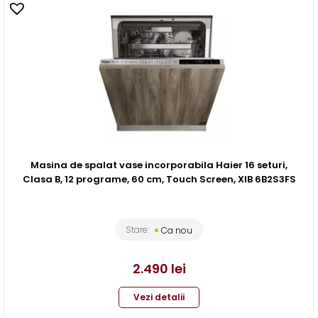
Masina de spalat vase incorporabila Haier 16 seturi,
Clasa B, 12 programe, 60 cm, Touch Screen, XIB 6B2S3FS
Stare:
Ca nou
2.490
lei
Vezi detalii