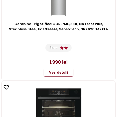
Combina Frigorifica GORENJE, 331L, No Frost Plus,
Steanless Steel, FastFreeze, SensoTech, NRK620DA2XL4
Stare:
1.990
lei
Vezi detalii