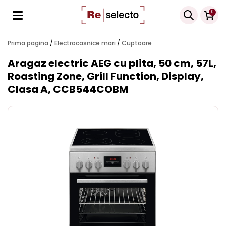
Products
0
search
Prima pagina
/
Electrocasnice mari
/
Cuptoare
Aragaz electric AEG cu plita, 50 cm, 57L,
Roasting Zone, Grill Function, Display,
Clasa A, CCB544COBM