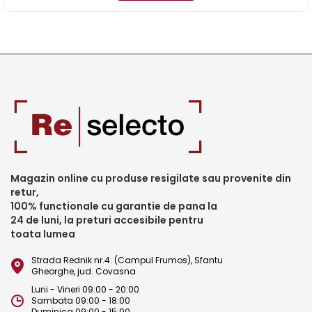
Magazin online cu produse resigilate sau provenite din
retur,
100% functionale cu garantie de pana la
24 de luni, la preturi accesibile pentru
toata lumea
Strada Rednik nr.4. (Campul Frumos), Sfantu
Gheorghe, jud. Covasna
Luni - Vineri 09:00 - 20:00
Sambata 09:00 - 18:00
Duminica 09:00 - 15:00