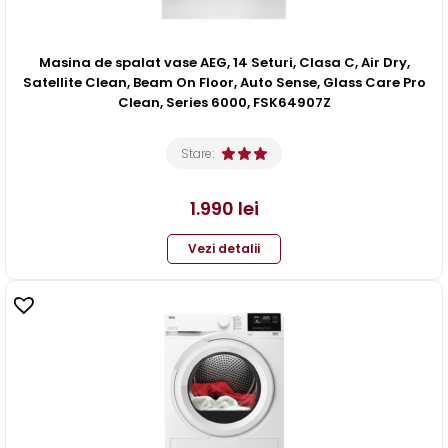
Masina de spalat vase AEG, 14 Seturi, Clasa C, Air Dry,
Satellite Clean, Beam On Floor, Auto Sense, Glass Care Pro
Clean, Series 6000, FSK64907Z
Stare:
1.990
lei
Vezi detalii