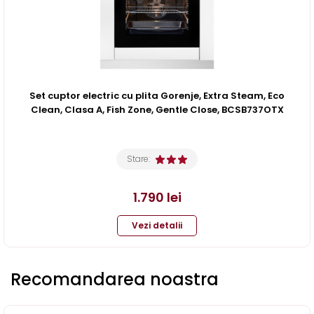
Set cuptor electric cu plita Gorenje, Extra Steam, Eco
Clean, Clasa A, Fish Zone, Gentle Close, BCSB737OTX
Stare:
1.790
lei
Vezi detalii
Recomandarea noastra