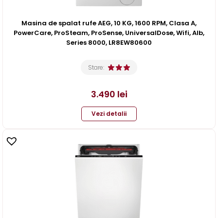
Masina de spalat rufe AEG, 10 KG, 1600 RPM, Clasa A,
PowerCare, ProSteam, ProSense, UniversalDose, Wifi, Alb,
Series 8000, LR8EW80600
Stare:
3.490
lei
Vezi detalii