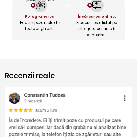
5
6
Fotografierea:
Încărcarea online:
Facem poze reale din
Produsul este listat pe
toate unghiurile.
site, gata pentru a fi
cumpărat.
Recenzii reale