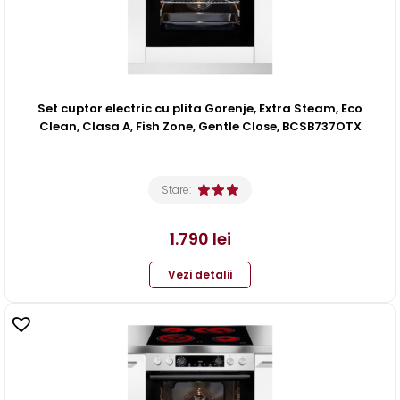
Set cuptor electric cu plita Gorenje, Extra Steam, Eco
Clean, Clasa A, Fish Zone, Gentle Close, BCSB737OTX
Stare:
1.790
lei
Vezi detalii