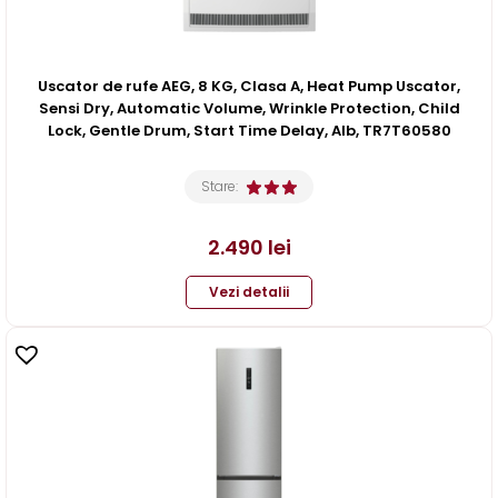
Uscator de rufe AEG, 8 KG, Clasa A, Heat Pump Uscator,
Sensi Dry, Automatic Volume, Wrinkle Protection, Child
Lock, Gentle Drum, Start Time Delay, Alb, TR7T60580
Stare:
2.490
lei
Vezi detalii