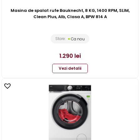
Masina de spalat rufe Bauknecht, 8 KG, 1400 RPM, SLIM,
Clean Plus, Alb, Clasa A, BPW 814 A
Stare:
Ca nou
1.290
lei
Vezi detalii