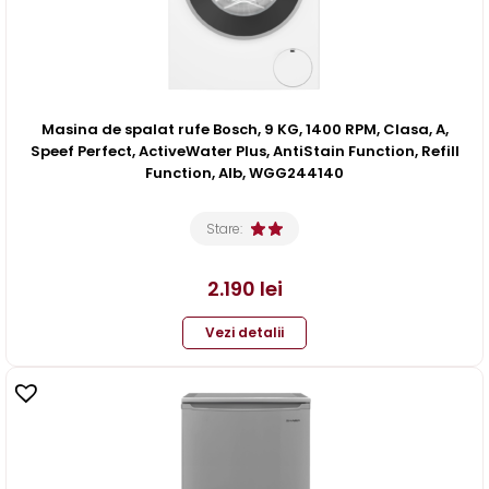
Masina de spalat rufe Bosch, 9 KG, 1400 RPM, Clasa, A,
Speef Perfect, ActiveWater Plus, AntiStain Function, Refill
Function, Alb, WGG244140
Stare:
2.190
lei
Vezi detalii