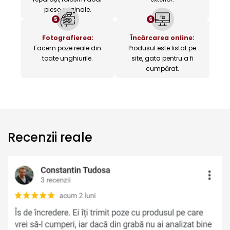
piese originale.
5
6
Fotografierea:
Încărcarea online:
Facem poze reale din
Produsul este listat pe
toate unghiurile.
site, gata pentru a fi
cumpărat.
Recenzii reale