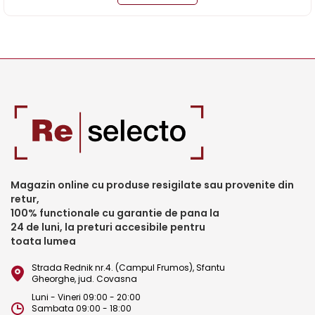
Magazin online cu produse resigilate sau provenite din
retur,
100% functionale cu garantie de pana la
24 de luni, la preturi accesibile pentru
toata lumea
Strada Rednik nr.4. (Campul Frumos), Sfantu
Gheorghe, jud. Covasna
Luni - Vineri 09:00 - 20:00
Sambata 09:00 - 18:00