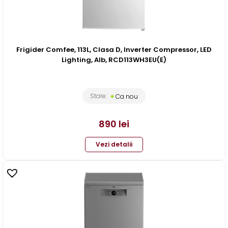
Frigider Comfee, 113L, Clasa D, Inverter Compressor, LED
Lighting, Alb, RCD113WH3EU(E)
Stare:
Ca nou
890
lei
Vezi detalii