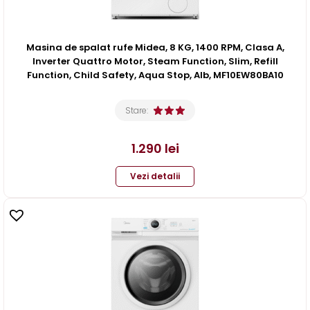
Masina de spalat rufe Midea, 8 KG, 1400 RPM, Clasa A,
Inverter Quattro Motor, Steam Function, Slim, Refill
Function, Child Safety, Aqua Stop, Alb, MF10EW80BA10
Stare:
1.290
lei
Vezi detalii