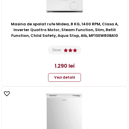
Masina de spalat rufe Midea, 8 KG, 1400 RPM, Clasa A,
Inverter Quattro Motor, Steam Function, Slim, Refill
Function, Child Safety, Aqua Stop, Alb, MF10EW80BA10
Stare:
1.290
lei
Vezi detalii