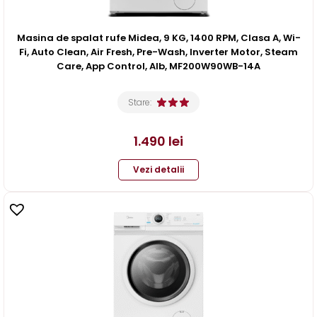
Masina de spalat rufe Midea, 9 KG, 1400 RPM, Clasa A, Wi-
Fi, Auto Clean, Air Fresh, Pre-Wash, Inverter Motor, Steam
Care, App Control, Alb, MF200W90WB-14A
Stare:
1.490
lei
Vezi detalii