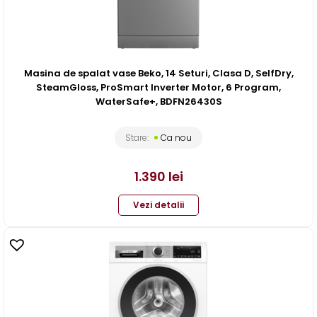
Masina de spalat vase Beko, 14 Seturi, Clasa D, SelfDry,
SteamGloss, ProSmart Inverter Motor, 6 Program,
WaterSafe+, BDFN26430S
Stare:
Ca nou
1.390
lei
Vezi detalii