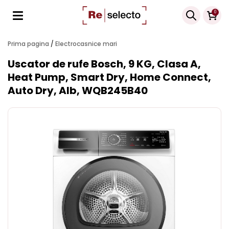
Products
0
search
Prima pagina
/
Electrocasnice mari
Uscator de rufe Bosch, 9 KG, Clasa A,
Heat Pump, Smart Dry, Home Connect,
Auto Dry, Alb, WQB245B40