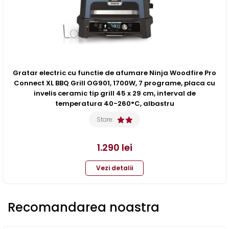
Gratar electric cu functie de afumare Ninja Woodfire Pro
Connect XL BBQ Grill OG901, 1700W, 7 programe, placa cu
invelis ceramic tip grill 45 x 29 cm, interval de
temperatura 40-260°C, albastru
Stare:
1.290
lei
Vezi detalii
Recomandarea noastra