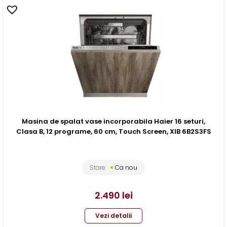
Masina de spalat vase incorporabila Haier 16 seturi,
Clasa B, 12 programe, 60 cm, Touch Screen, XIB 6B2S3FS
Stare:
Ca nou
2.490
lei
Vezi detalii