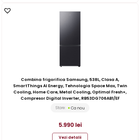
Combina frigorifica Samsung, 538L, Clasa A,
SmartThings AI Energy, Tehnologia Space Max, Twin
Cooling, Home Care, Metal Cooling, Optimal Fresh+,
Compresor Digital Inverter, RB53DG706AB1/EF
Stare:
Ca nou
5.990
lei
Vezi detalii