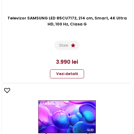
Televizor SAMSUNG LED 85CU7172, 214 cm, Smart, 4K Ultra
HD, 100 Hz, Clasa G
Stare:
3.990
lei
Vezi detalii