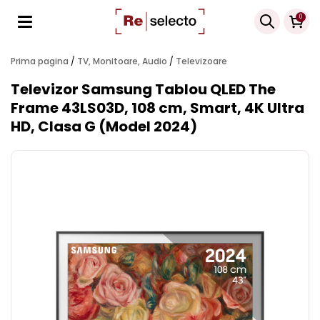
Products
0
search
Prima pagina
/
TV, Monitoare, Audio
/
Televizoare
Televizor Samsung Tablou QLED The
Frame 43LS03D, 108 cm, Smart, 4K Ultra
HD, Clasa G (Model 2024)