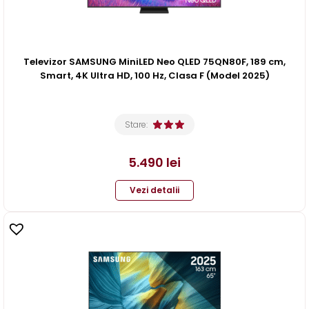
Televizor SAMSUNG MiniLED Neo QLED 75QN80F, 189 cm,
Smart, 4K Ultra HD, 100 Hz, Clasa F (Model 2025)
Stare:
5.490
lei
Vezi detalii