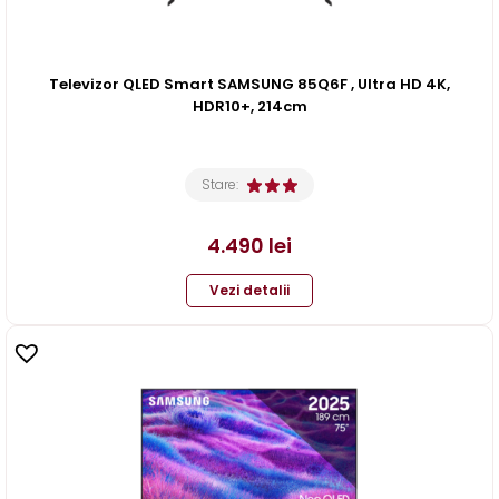
Televizor QLED Smart SAMSUNG 85Q6F , Ultra HD 4K,
HDR10+, 214cm
Stare:
4.490
lei
Vezi detalii