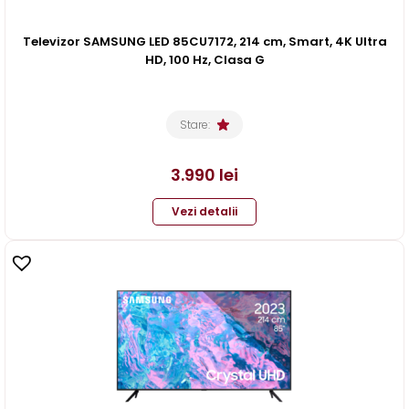
Televizor SAMSUNG LED 85CU7172, 214 cm, Smart, 4K Ultra
HD, 100 Hz, Clasa G
Stare:
3.990
lei
Vezi detalii