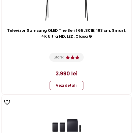
Televizor Samsung QLED The Serif 65LS01B, 163 cm, Smart,
4K Ultra HD, LED, Clasa G
Stare:
3.990
lei
Vezi detalii