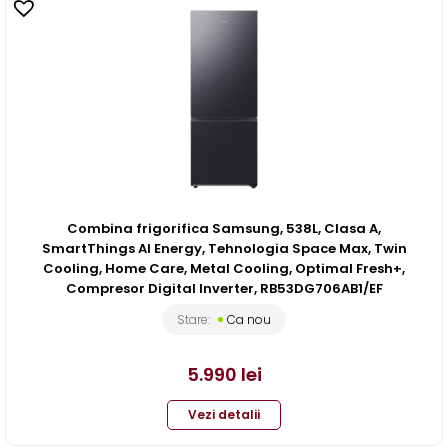
Combina frigorifica Samsung, 538L, Clasa A,
SmartThings AI Energy, Tehnologia Space Max, Twin
Cooling, Home Care, Metal Cooling, Optimal Fresh+,
Compresor Digital Inverter, RB53DG706AB1/EF
Stare:
Ca nou
5.990
lei
Vezi detalii