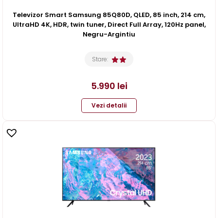
Televizor Smart Samsung 85Q80D, QLED, 85 inch, 214 cm,
UltraHD 4K, HDR, twin tuner, Direct Full Array, 120Hz panel,
Negru-Argintiu
Stare:
5.990
lei
Vezi detalii