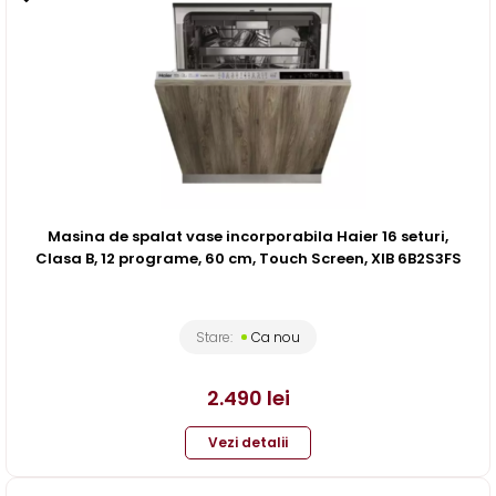
Masina de spalat vase incorporabila Haier 16 seturi,
Clasa B, 12 programe, 60 cm, Touch Screen, XIB 6B2S3FS
Stare:
Ca nou
2.490
lei
Vezi detalii