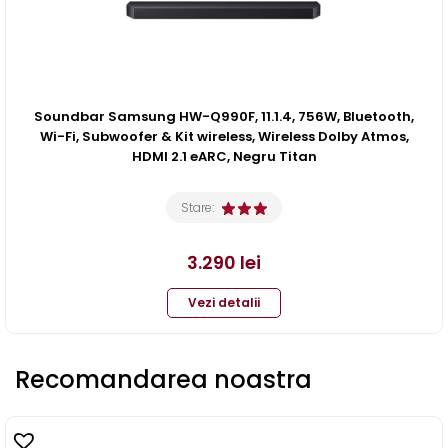
Soundbar Samsung HW-Q990F, 11.1.4, 756W, Bluetooth,
Wi-Fi, Subwoofer & Kit wireless, Wireless Dolby Atmos,
HDMI 2.1 eARC, Negru Titan
Stare:
3.290
lei
Vezi detalii
Recomandarea noastra