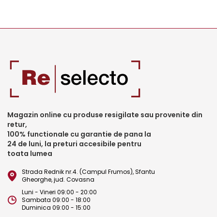
Magazin online cu produse resigilate sau provenite din
retur,
100% functionale cu garantie de pana la
24 de luni, la preturi accesibile pentru
toata lumea
Strada Rednik nr.4. (Campul Frumos), Sfantu
Gheorghe, jud. Covasna
Luni - Vineri 09:00 - 20:00
Sambata 09:00 - 18:00
Duminica 09:00 - 15:00