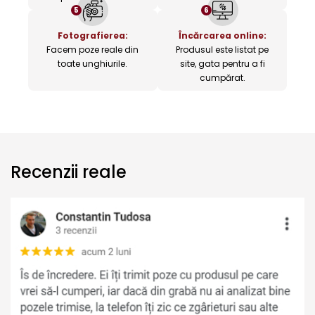
5
6
Fotografierea:
Încărcarea online:
Facem poze reale din
Produsul este listat pe
toate unghiurile.
site, gata pentru a fi
cumpărat.
Recenzii reale