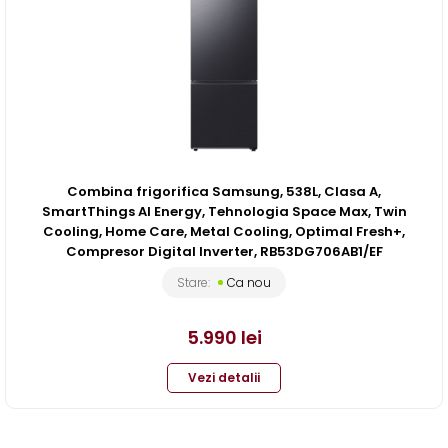
Combina frigorifica Samsung, 538L, Clasa A,
SmartThings AI Energy, Tehnologia Space Max, Twin
Cooling, Home Care, Metal Cooling, Optimal Fresh+,
Compresor Digital Inverter, RB53DG706AB1/EF
Stare:
Ca nou
5.990
lei
Vezi detalii