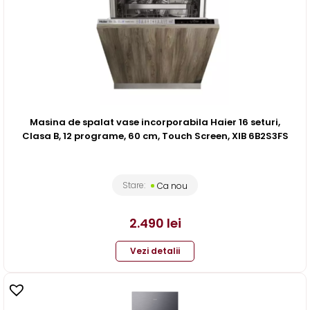
Masina de spalat vase incorporabila Haier 16 seturi,
Clasa B, 12 programe, 60 cm, Touch Screen, XIB 6B2S3FS
Stare:
Ca nou
2.490
lei
Vezi detalii