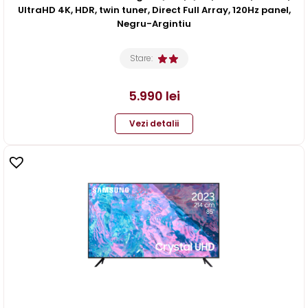
UltraHD 4K, HDR, twin tuner, Direct Full Array, 120Hz panel,
Negru-Argintiu
Stare:
5.990
lei
Vezi detalii