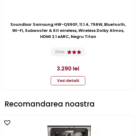
Soundbar Samsung HW-Q990F, 11.1.4, 756W, Bluetooth,
Wi-Fi, Subwoofer & Kit wireless, Wireless Dolby Atmos,
HDMI 2.1 eARC, Negru Titan
Stare:
3.290
lei
Vezi detalii
Recomandarea noastra