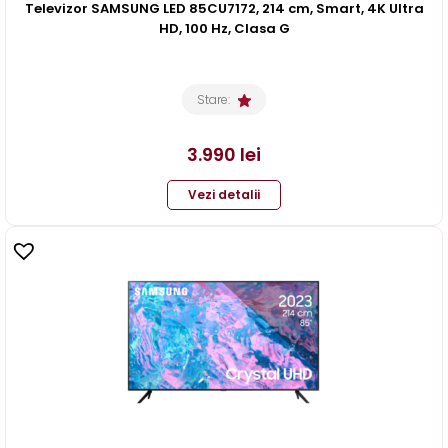
Televizor SAMSUNG LED 85CU7172, 214 cm, Smart, 4K Ultra
HD, 100 Hz, Clasa G
Stare:
3.990
lei
Vezi detalii