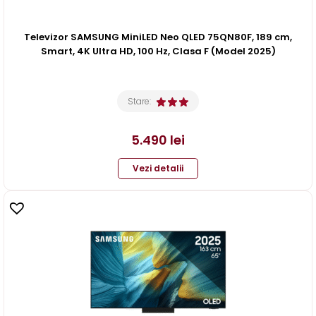
Televizor SAMSUNG MiniLED Neo QLED 75QN80F, 189 cm,
Smart, 4K Ultra HD, 100 Hz, Clasa F (Model 2025)
Stare:
5.490
lei
Vezi detalii