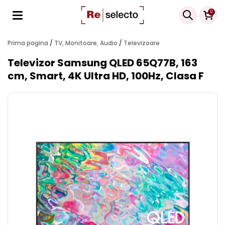
Products
0
search
Prima pagina
/
TV, Monitoare, Audio
/
Televizoare
Televizor Samsung QLED 65Q77B, 163
cm, Smart, 4K Ultra HD, 100Hz, Clasa F