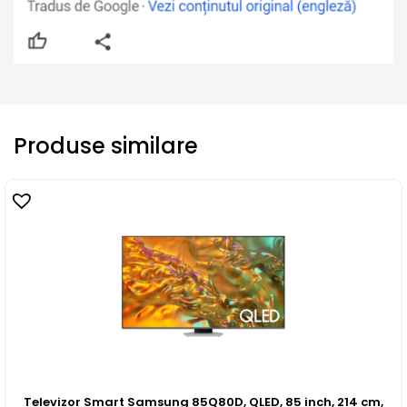
Produse similare
Televizor Smart Samsung 85Q80D, QLED, 85 inch, 214 cm,