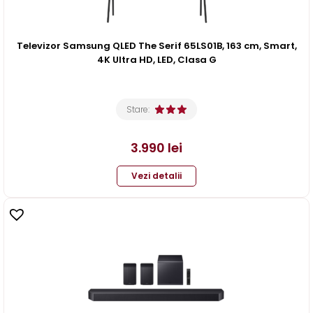
Televizor Samsung QLED The Serif 65LS01B, 163 cm, Smart,
4K Ultra HD, LED, Clasa G
Stare:
3.990
lei
Vezi detalii