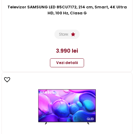
Televizor SAMSUNG LED 85CU7172, 214 cm, Smart, 4K Ultra
HD, 100 Hz, Clasa G
Stare:
3.990
lei
Vezi detalii