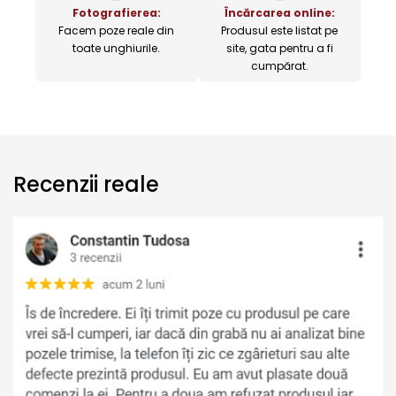
Fotografierea:
Încărcarea online:
Facem poze reale din
Produsul este listat pe
toate unghiurile.
site, gata pentru a fi
cumpărat.
Recenzii reale