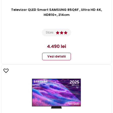
Televizor QLED Smart SAMSUNG 85Q6F , Ultra HD 4K,
HDR10+, 214cm
Stare:
4.490
lei
Vezi detalii