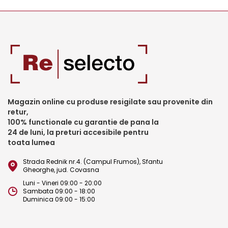
Magazin online cu produse resigilate sau provenite din
retur,
100% functionale cu garantie de pana la
24 de luni, la preturi accesibile pentru
toata lumea
Strada Rednik nr.4. (Campul Frumos), Sfantu
Gheorghe, jud. Covasna
Luni - Vineri 09:00 - 20:00
Sambata 09:00 - 18:00
Duminica 09:00 - 15:00