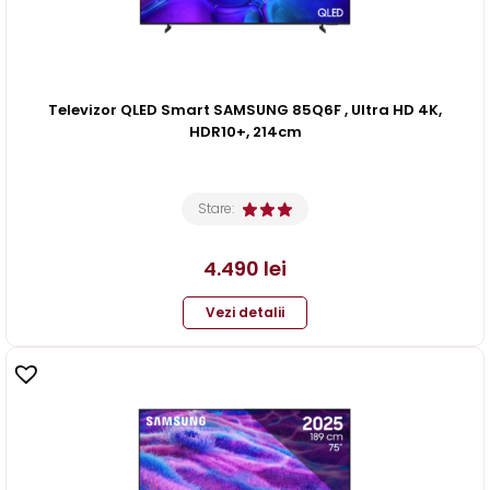
Televizor QLED Smart SAMSUNG 85Q6F , Ultra HD 4K,
HDR10+, 214cm
Stare:
4.490
lei
Vezi detalii