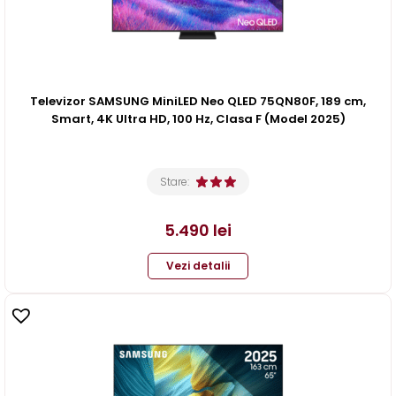
Televizor SAMSUNG MiniLED Neo QLED 75QN80F, 189 cm,
Smart, 4K Ultra HD, 100 Hz, Clasa F (Model 2025)
Stare:
5.490
lei
Vezi detalii