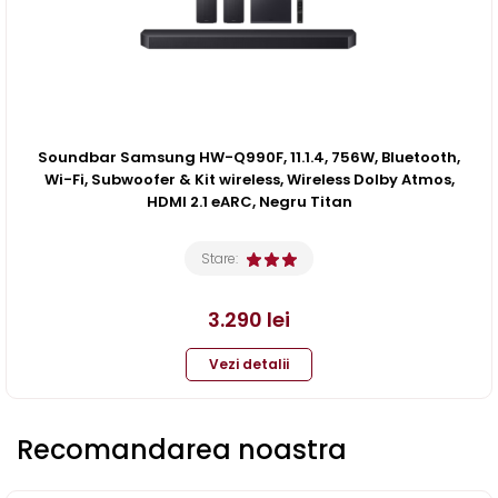
Soundbar Samsung HW-Q990F, 11.1.4, 756W, Bluetooth,
Wi-Fi, Subwoofer & Kit wireless, Wireless Dolby Atmos,
HDMI 2.1 eARC, Negru Titan
Stare:
3.290
lei
Vezi detalii
Recomandarea noastra