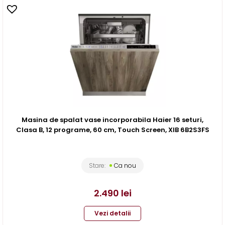
Masina de spalat vase incorporabila Haier 16 seturi,
Clasa B, 12 programe, 60 cm, Touch Screen, XIB 6B2S3FS
Stare:
Ca nou
2.490
lei
Vezi detalii