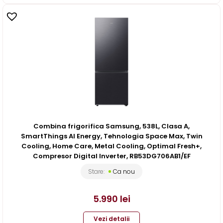
Combina frigorifica Samsung, 538L, Clasa A,
SmartThings AI Energy, Tehnologia Space Max, Twin
Cooling, Home Care, Metal Cooling, Optimal Fresh+,
Compresor Digital Inverter, RB53DG706AB1/EF
Stare:
Ca nou
5.990
lei
Vezi detalii