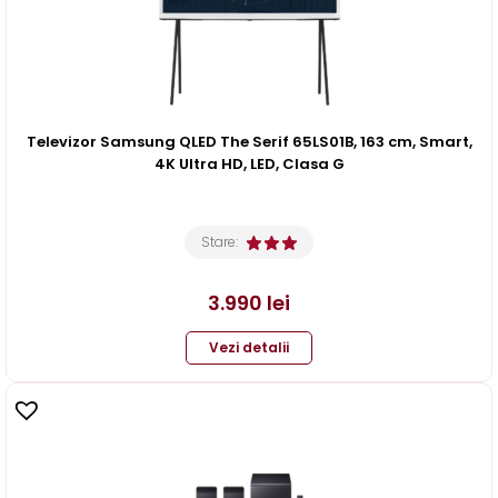
Televizor Samsung QLED The Serif 65LS01B, 163 cm, Smart,
4K Ultra HD, LED, Clasa G
Stare:
3.990
lei
Vezi detalii