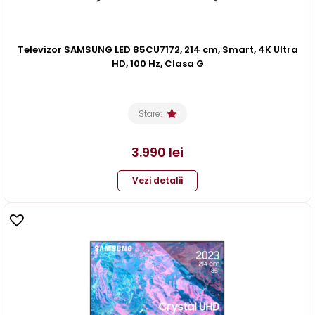
Televizor SAMSUNG LED 85CU7172, 214 cm, Smart, 4K Ultra
HD, 100 Hz, Clasa G
Stare:
3.990
lei
Vezi detalii