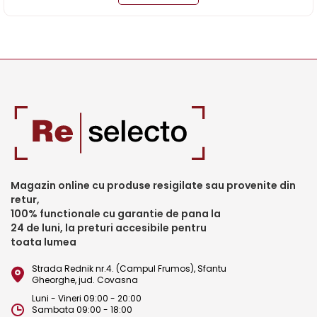
Magazin online cu produse resigilate sau provenite din
retur,
100% functionale cu garantie de pana la
24 de luni, la preturi accesibile pentru
toata lumea
Strada Rednik nr.4. (Campul Frumos), Sfantu
Gheorghe, jud. Covasna
Luni - Vineri 09:00 - 20:00
Sambata 09:00 - 18:00