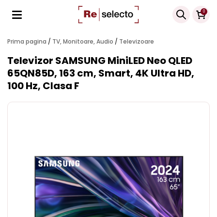
Products
0
search
Prima pagina
/
TV, Monitoare, Audio
/
Televizoare
Televizor SAMSUNG MiniLED Neo QLED
65QN85D, 163 cm, Smart, 4K Ultra HD,
100 Hz, Clasa F