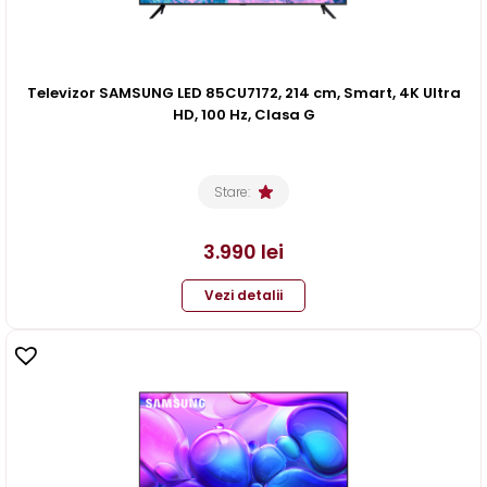
Televizor SAMSUNG LED 85CU7172, 214 cm, Smart, 4K Ultra
HD, 100 Hz, Clasa G
Stare:
3.990
lei
Vezi detalii