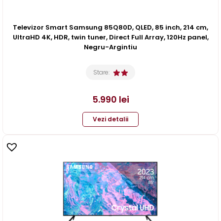
Televizor Smart Samsung 85Q80D, QLED, 85 inch, 214 cm,
UltraHD 4K, HDR, twin tuner, Direct Full Array, 120Hz panel,
Negru-Argintiu
Stare:
5.990
lei
Vezi detalii