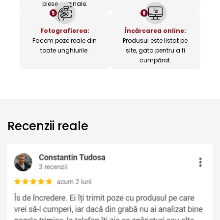
piese originale.
5
6
Fotografierea:
Încărcarea online:
Facem poze reale din
Produsul este listat pe
toate unghiurile.
site, gata pentru a fi
cumpărat.
Recenzii reale