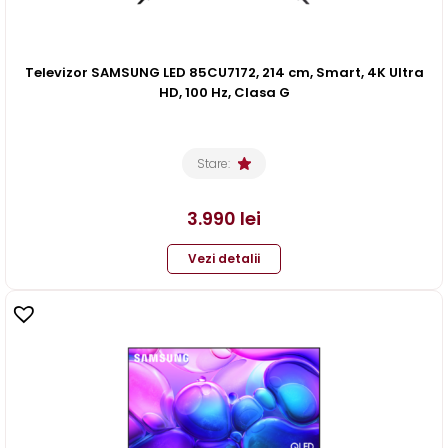
Televizor SAMSUNG LED 85CU7172, 214 cm, Smart, 4K Ultra
HD, 100 Hz, Clasa G
Stare:
3.990
lei
Vezi detalii