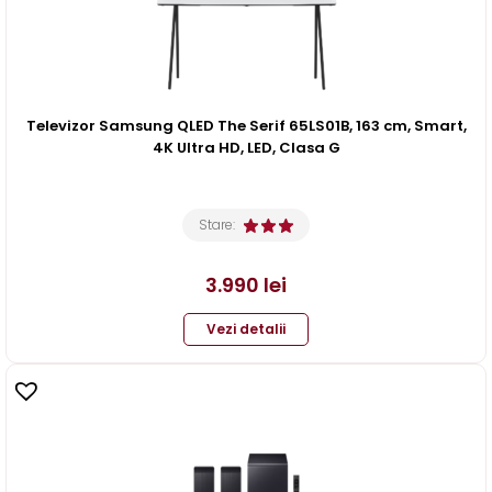
Televizor Samsung QLED The Serif 65LS01B, 163 cm, Smart,
4K Ultra HD, LED, Clasa G
Stare:
3.990
lei
Vezi detalii