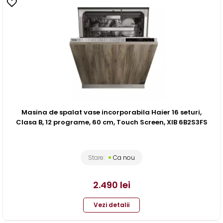
Masina de spalat vase incorporabila Haier 16 seturi,
Clasa B, 12 programe, 60 cm, Touch Screen, XIB 6B2S3FS
Stare:
Ca nou
2.490
lei
Vezi detalii