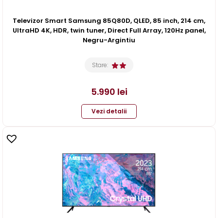
Televizor Smart Samsung 85Q80D, QLED, 85 inch, 214 cm,
UltraHD 4K, HDR, twin tuner, Direct Full Array, 120Hz panel,
Negru-Argintiu
Stare:
5.990
lei
Vezi detalii