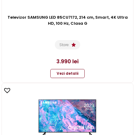
Televizor SAMSUNG LED 85CU7172, 214 cm, Smart, 4K Ultra
HD, 100 Hz, Clasa G
Stare:
3.990
lei
Vezi detalii