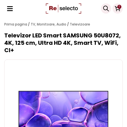
Products
0
search
Prima pagina
/
TV, Monitoare, Audio
/
Televizoare
Televizor LED Smart SAMSUNG 50U8072,
4K, 125 cm, Ultra HD 4K, Smart TV, WiFi,
CI+