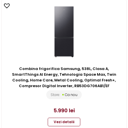
Combina frigorifica Samsung, 538L, Clasa A,
SmartThings AI Energy, Tehnologia Space Max, Twin
Cooling, Home Care, Metal Cooling, Optimal Fresh+,
Compresor Digital Inverter, RB53DG706AB1/EF
Stare:
Ca nou
5.990
lei
Vezi detalii