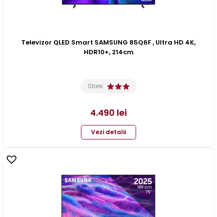
Televizor QLED Smart SAMSUNG 85Q6F , Ultra HD 4K,
HDR10+, 214cm
Stare:
4.490
lei
Vezi detalii