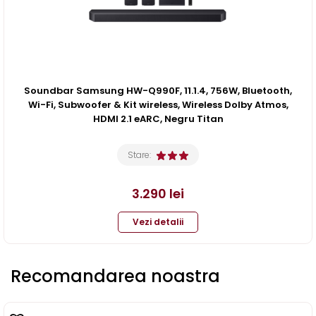
Soundbar Samsung HW-Q990F, 11.1.4, 756W, Bluetooth,
Wi-Fi, Subwoofer & Kit wireless, Wireless Dolby Atmos,
HDMI 2.1 eARC, Negru Titan
Stare:
3.290
lei
Vezi detalii
Recomandarea noastra