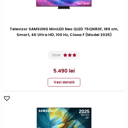
Televizor SAMSUNG MiniLED Neo QLED 75QN80F, 189 cm,
Smart, 4K Ultra HD, 100 Hz, Clasa F (Model 2025)
Stare:
5.490
lei
Vezi detalii