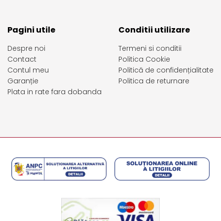
Pagini utile
Conditii utilizare
Despre noi
Termeni si conditii
Contact
Politica Cookie
Contul meu
Politică de confidențialitate
Garanție
Politica de returnare
Plata in rate fara dobanda