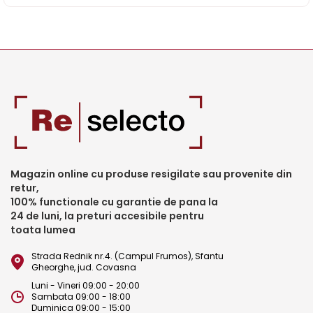
Magazin online cu produse resigilate sau provenite din
retur,
100% functionale cu garantie de pana la
24 de luni, la preturi accesibile pentru
toata lumea
Strada Rednik nr.4. (Campul Frumos), Sfantu
Gheorghe, jud. Covasna
Luni - Vineri 09:00 - 20:00
Sambata 09:00 - 18:00
Duminica 09:00 - 15:00