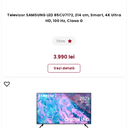
Televizor SAMSUNG LED 85CU7172, 214 cm, Smart, 4K Ultra
HD, 100 Hz, Clasa G
Stare:
3.990
lei
Vezi detalii