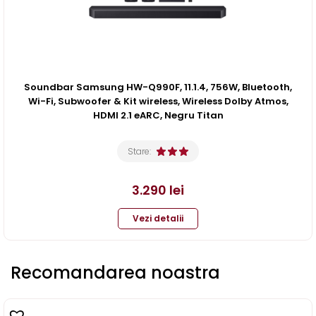
Soundbar Samsung HW-Q990F, 11.1.4, 756W, Bluetooth,
Wi-Fi, Subwoofer & Kit wireless, Wireless Dolby Atmos,
HDMI 2.1 eARC, Negru Titan
Stare:
3.290
lei
Vezi detalii
Recomandarea noastra