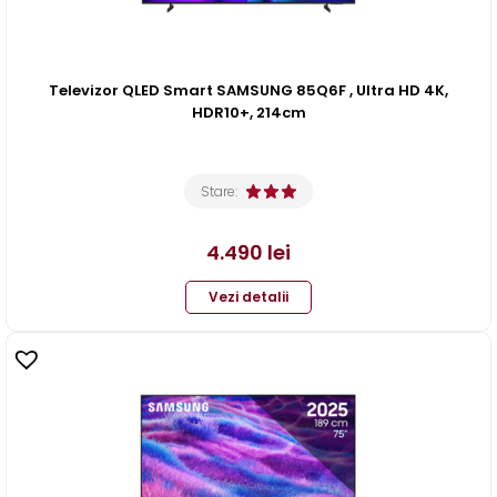
Televizor QLED Smart SAMSUNG 85Q6F , Ultra HD 4K,
HDR10+, 214cm
Stare:
4.490
lei
Vezi detalii