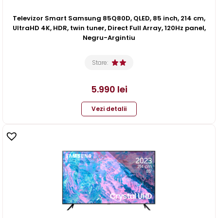
Televizor Smart Samsung 85Q80D, QLED, 85 inch, 214 cm,
UltraHD 4K, HDR, twin tuner, Direct Full Array, 120Hz panel,
Negru-Argintiu
Stare:
5.990
lei
Vezi detalii