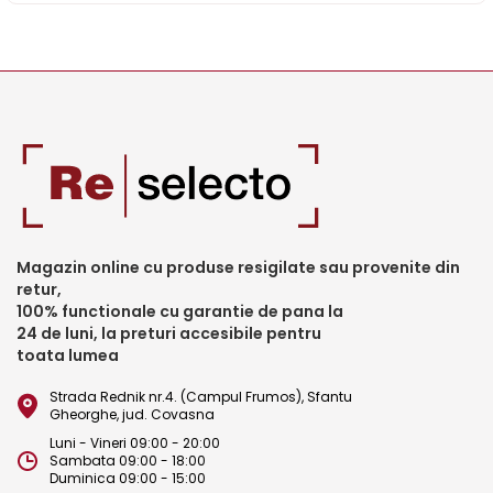
Magazin online cu produse resigilate sau provenite din
retur,
100% functionale cu garantie de pana la
24 de luni, la preturi accesibile pentru
toata lumea
Strada Rednik nr.4. (Campul Frumos), Sfantu
Gheorghe, jud. Covasna
Luni - Vineri 09:00 - 20:00
Sambata 09:00 - 18:00
Duminica 09:00 - 15:00