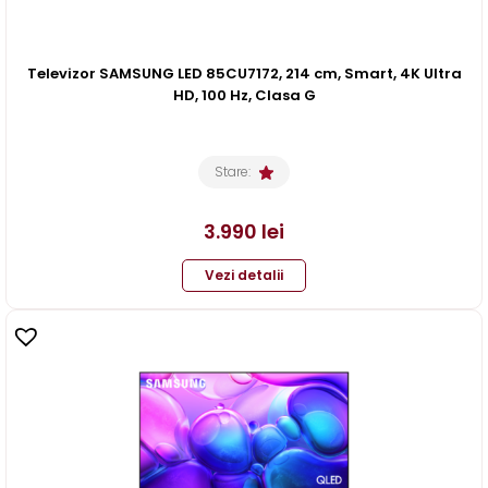
Televizor SAMSUNG LED 85CU7172, 214 cm, Smart, 4K Ultra
HD, 100 Hz, Clasa G
Stare:
3.990
lei
Vezi detalii