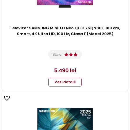
Televizor SAMSUNG MiniLED Neo QLED 75QN80F, 189 cm,
Smart, 4K Ultra HD, 100 Hz, Clasa F (Model 2025)
Stare:
5.490
lei
Vezi detalii