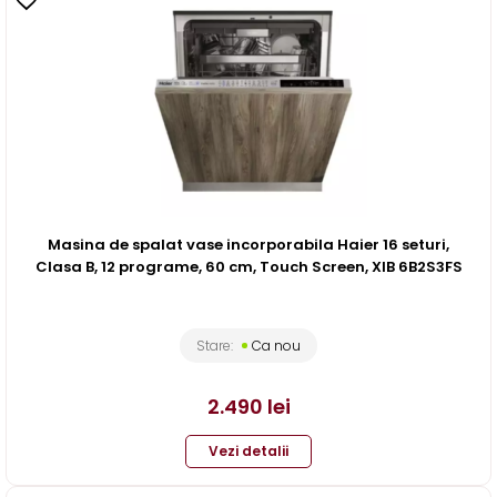
Masina de spalat vase incorporabila Haier 16 seturi,
Clasa B, 12 programe, 60 cm, Touch Screen, XIB 6B2S3FS
Stare:
Ca nou
2.490
lei
Vezi detalii