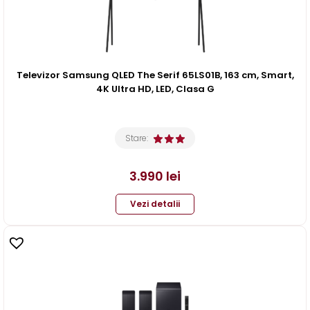
Televizor Samsung QLED The Serif 65LS01B, 163 cm, Smart,
4K Ultra HD, LED, Clasa G
Stare:
3.990
lei
Vezi detalii