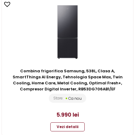
Combina frigorifica Samsung, 538L, Clasa A,
SmartThings AI Energy, Tehnologia Space Max, Twin
Cooling, Home Care, Metal Cooling, Optimal Fresh+,
Compresor Digital Inverter, RB53DG706AB1/EF
Stare:
Ca nou
5.990
lei
Vezi detalii