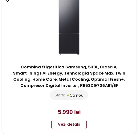
Combina frigorifica Samsung, 538L, Clasa A,
SmartThings AI Energy, Tehnologia Space Max, Twin
Cooling, Home Care, Metal Cooling, Optimal Fresh+,
Compresor Digital Inverter, RB53DG706AB1/EF
Stare:
Ca nou
5.990
lei
Vezi detalii