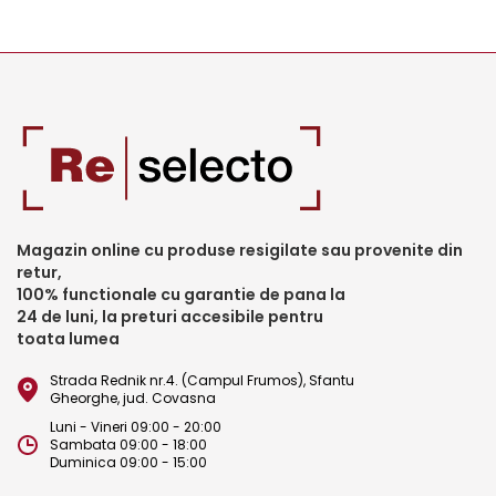
Magazin online cu produse resigilate sau provenite din
retur,
100% functionale cu garantie de pana la
24 de luni, la preturi accesibile pentru
toata lumea
Strada Rednik nr.4. (Campul Frumos), Sfantu
Gheorghe, jud. Covasna
Luni - Vineri 09:00 - 20:00
Sambata 09:00 - 18:00
Duminica 09:00 - 15:00