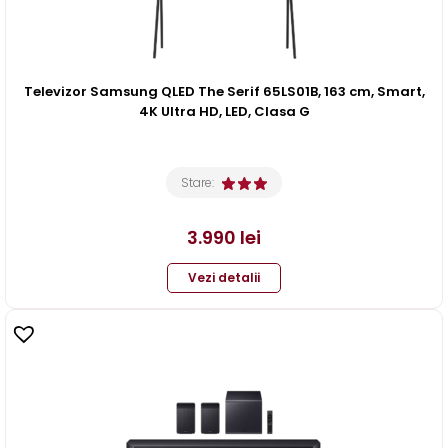
Televizor Samsung QLED The Serif 65LS01B, 163 cm, Smart,
4K Ultra HD, LED, Clasa G
Stare:
3.990
lei
Vezi detalii