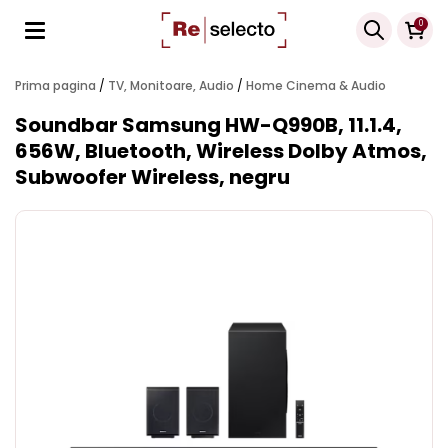
Products
0
search
Prima pagina
/
TV, Monitoare, Audio
/
Home Cinema & Audio
Soundbar Samsung HW-Q990B, 11.1.4,
656W, Bluetooth, Wireless Dolby Atmos,
Subwoofer Wireless, negru