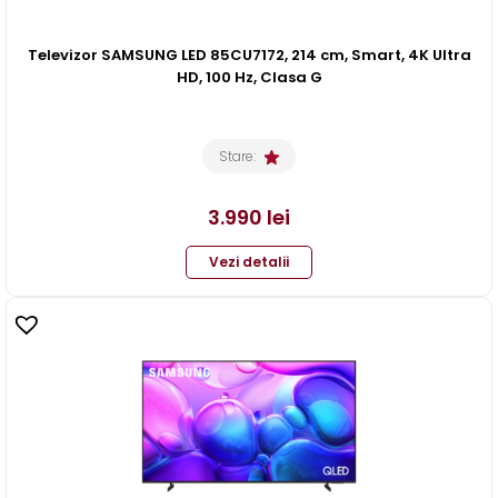
Televizor SAMSUNG LED 85CU7172, 214 cm, Smart, 4K Ultra
HD, 100 Hz, Clasa G
Stare:
3.990
lei
Vezi detalii