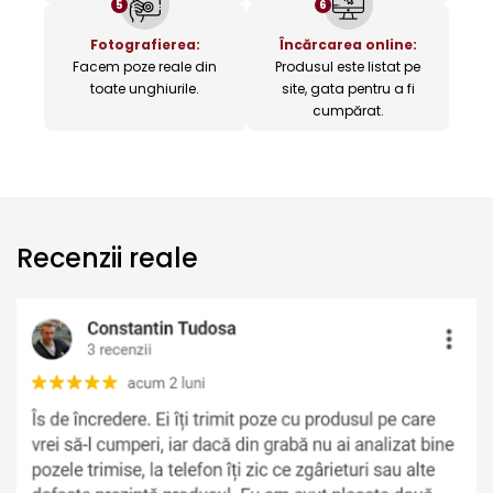
5
6
Fotografierea:
Încărcarea online:
Facem poze reale din
Produsul este listat pe
toate unghiurile.
site, gata pentru a fi
cumpărat.
Recenzii reale