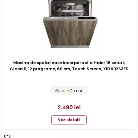
Masina de spalat vase incorporabila Haier 16 seturi,
Clasa B, 12 programe, 60 cm, Touch Screen, XIB 6B2S3FS
Stare:
Ca nou
2.490
lei
Vezi detalii