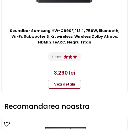
Soundbar Samsung HW-Q990F, 11.1.4, 756W, Bluetooth,
Wi-Fi, Subwoofer & Kit wireless, Wireless Dolby Atmos,
HDMI 2.1 eARC, Negru Titan
Stare:
3.290
lei
Vezi detalii
Recomandarea noastra