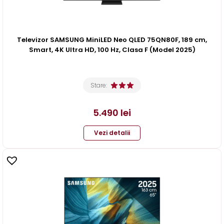
Televizor SAMSUNG MiniLED Neo QLED 75QN80F, 189 cm,
Smart, 4K Ultra HD, 100 Hz, Clasa F (Model 2025)
Stare:
5.490
lei
Vezi detalii