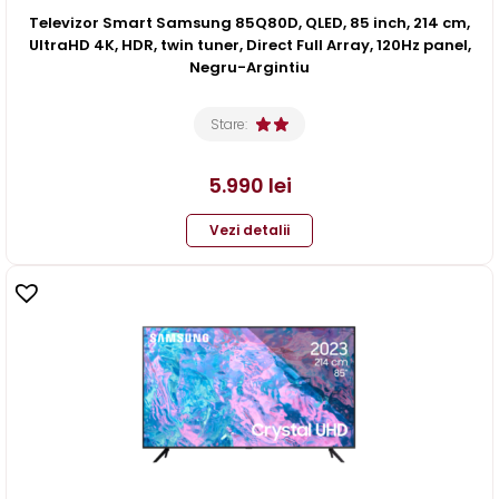
Televizor Smart Samsung 85Q80D, QLED, 85 inch, 214 cm,
UltraHD 4K, HDR, twin tuner, Direct Full Array, 120Hz panel,
Negru-Argintiu
Stare:
5.990
lei
Vezi detalii