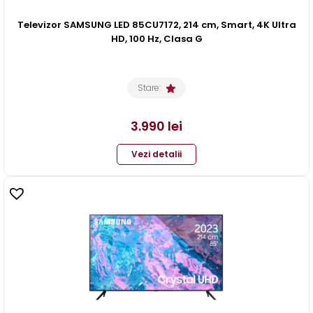
Televizor SAMSUNG LED 85CU7172, 214 cm, Smart, 4K Ultra
HD, 100 Hz, Clasa G
Stare:
3.990
lei
Vezi detalii