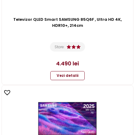
Televizor QLED Smart SAMSUNG 85Q6F , Ultra HD 4K,
HDR10+, 214cm
Stare:
4.490
lei
Vezi detalii