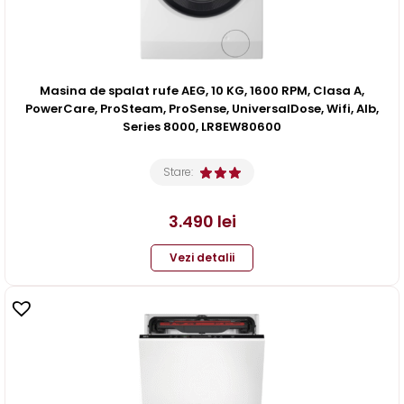
Masina de spalat rufe AEG, 10 KG, 1600 RPM, Clasa A,
PowerCare, ProSteam, ProSense, UniversalDose, Wifi, Alb,
Series 8000, LR8EW80600
Stare:
3.490
lei
Vezi detalii