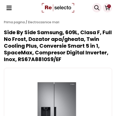
Products
0
search
Prima pagina
/
Electrocasnice mari
Side By Side Samsung, 609L, Clasa F, Full
No Frost, Dozator apa/gheata, Twin
Cooling Plus, Conversie Smart 5 in 1,
SpaceMax, Compresor Digital Inverter,
Inox, RS67A8810S9/EF