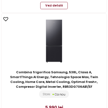
Vezi detalii
Combina frigorifica Samsung, 538L, Clasa A,
SmartThings AI Energy, Tehnologia Space Max, Twin
Cooling, Home Care, Metal Cooling, Optimal Fresh+,
Compresor Digital Inverter, RB53DG706AB1/EF
Stare:
Ca nou
5.990
lei