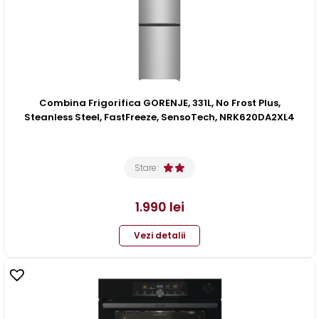
Combina Frigorifica GORENJE, 331L, No Frost Plus,
Steanless Steel, FastFreeze, SensoTech, NRK620DA2XL4
Stare:
1.990
lei
Vezi detalii