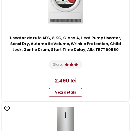
Uscator de rufe AEG, 8 KG, Clasa A, Heat Pump Uscator,
Sensi Dry, Automatic Volume, Wrinkle Protection, Child
Lock, Gentle Drum, Start Time Delay, Alb, TR7T60580
Stare:
2.490
lei
Vezi detalii