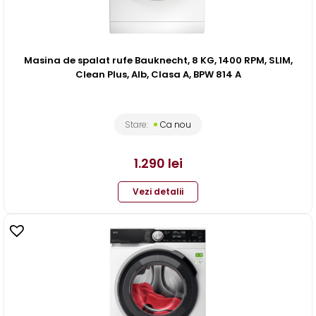
Masina de spalat rufe Bauknecht, 8 KG, 1400 RPM, SLIM,
Clean Plus, Alb, Clasa A, BPW 814 A
Stare:
Ca nou
1.290
lei
Vezi detalii