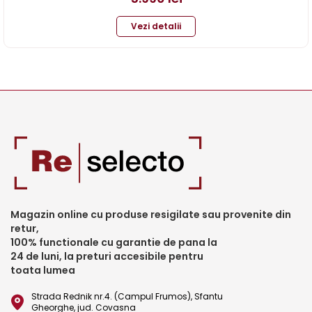
Vezi detalii
Magazin online cu produse resigilate sau provenite din
retur,
100% functionale cu garantie de pana la
24 de luni, la preturi accesibile pentru
toata lumea
Strada Rednik nr.4. (Campul Frumos), Sfantu
Gheorghe, jud. Covasna