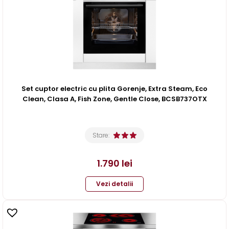
Set cuptor electric cu plita Gorenje, Extra Steam, Eco
Clean, Clasa A, Fish Zone, Gentle Close, BCSB737OTX
Stare:
1.790
lei
Vezi detalii