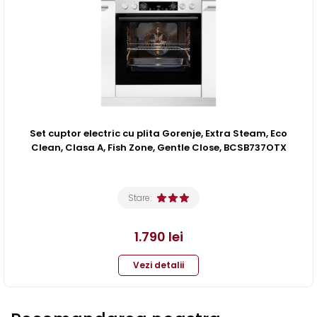
Set cuptor electric cu plita Gorenje, Extra Steam, Eco
Clean, Clasa A, Fish Zone, Gentle Close, BCSB737OTX
Stare:
1.790
lei
Vezi detalii