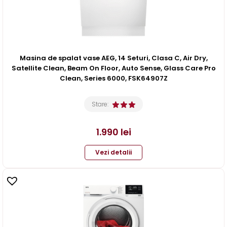
Masina de spalat vase AEG, 14 Seturi, Clasa C, Air Dry,
Satellite Clean, Beam On Floor, Auto Sense, Glass Care Pro
Clean, Series 6000, FSK64907Z
Stare:
1.990
lei
Vezi detalii