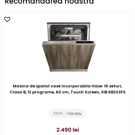
Recomandarea noastra
Masina de spalat vase incorporabila Haier 16 seturi,
Clasa B, 12 programe, 60 cm, Touch Screen, XIB 6B2S3FS
Stare:
Ca nou
2.490
lei