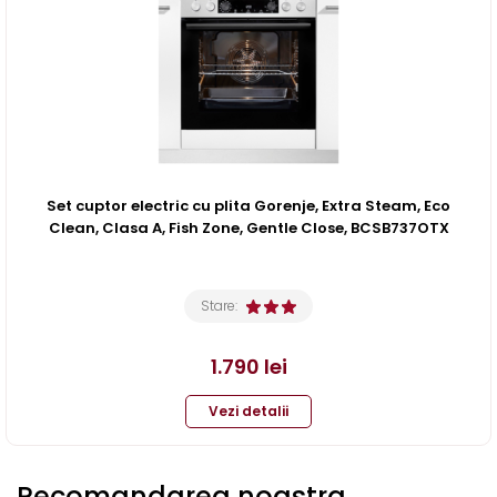
Set cuptor electric cu plita Gorenje, Extra Steam, Eco
Clean, Clasa A, Fish Zone, Gentle Close, BCSB737OTX
Stare:
1.790
lei
Vezi detalii
Recomandarea noastra