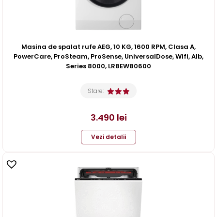
Masina de spalat rufe AEG, 10 KG, 1600 RPM, Clasa A,
PowerCare, ProSteam, ProSense, UniversalDose, Wifi, Alb,
Series 8000, LR8EW80600
Stare:
3.490
lei
Vezi detalii