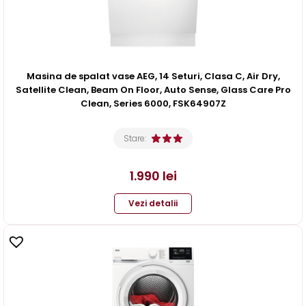
Masina de spalat vase AEG, 14 Seturi, Clasa C, Air Dry,
Satellite Clean, Beam On Floor, Auto Sense, Glass Care Pro
Clean, Series 6000, FSK64907Z
Stare:
1.990
lei
Vezi detalii