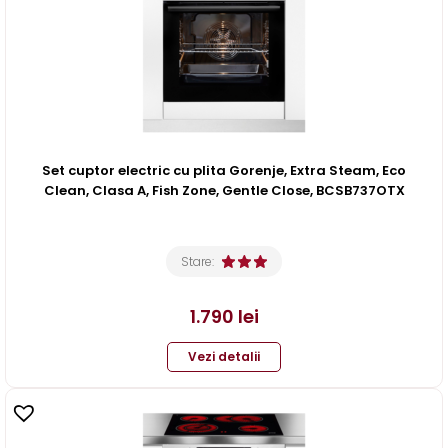
Set cuptor electric cu plita Gorenje, Extra Steam, Eco
Clean, Clasa A, Fish Zone, Gentle Close, BCSB737OTX
Stare:
1.790
lei
Vezi detalii