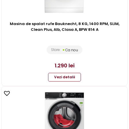
Masina de spalat rufe Bauknecht, 8 KG, 1400 RPM, SLIM,
Clean Plus, Alb, Clasa A, BPW 814 A
Stare:
Ca nou
1.290
lei
Vezi detalii