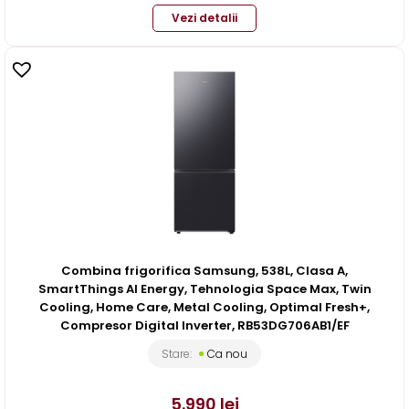
Vezi detalii
Combina frigorifica Samsung, 538L, Clasa A,
SmartThings AI Energy, Tehnologia Space Max, Twin
Cooling, Home Care, Metal Cooling, Optimal Fresh+,
Compresor Digital Inverter, RB53DG706AB1/EF
Stare:
Ca nou
5.990
lei