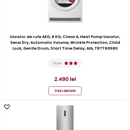
Uscator de rufe AEG, 8 KG, Clasa A, Heat Pump Uscator,
Sensi Dry, Automatic Volume, Wrinkle Protection, Child
Lock, Gentle Drum, Start Time Delay, Alb, TR7T60580
Stare:
2.490
lei
Vezi detalii