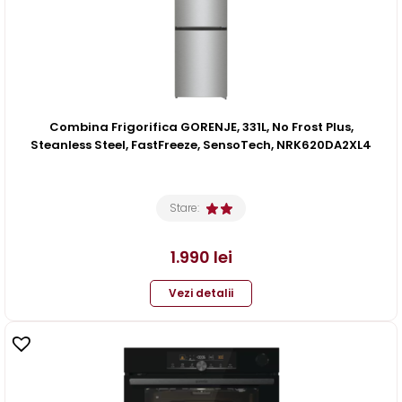
Combina Frigorifica GORENJE, 331L, No Frost Plus,
Steanless Steel, FastFreeze, SensoTech, NRK620DA2XL4
Stare:
1.990
lei
Vezi detalii