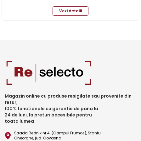
Vezi detalii
Magazin online cu produse resigilate sau provenite din
retur,
100% functionale cu garantie de pana la
24 de luni, la preturi accesibile pentru
toata lumea
Strada Rednik nr.4. (Campul Frumos), Sfantu
Gheorghe, jud. Covasna