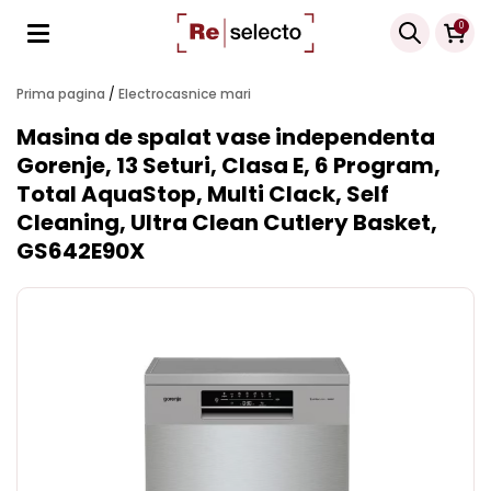
Products
0
search
Prima pagina
/
Electrocasnice mari
Masina de spalat vase independenta
Gorenje, 13 Seturi, Clasa E, 6 Program,
Total AquaStop, Multi Clack, Self
Cleaning, Ultra Clean Cutlery Basket,
GS642E90X