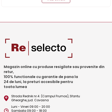
Magazin online cu produse resigilate sau provenite din
retur,
100% functionale cu garantie de pana la
24 de luni, la preturi accesibile pentru
toata lumea
Strada Rednik nr.4. (Campul Frumos), Sfantu
Gheorghe, jud. Covasna
Luni - Vineri 09:00 - 20:00
Sambata 09:00 - 18:00