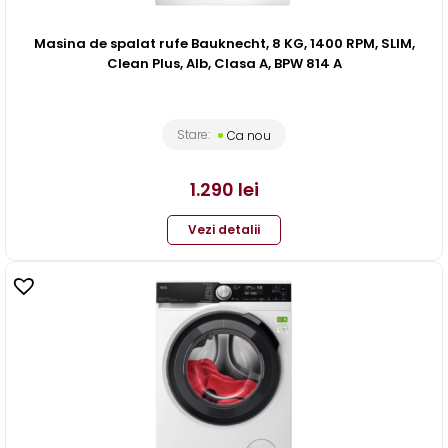
Masina de spalat rufe Bauknecht, 8 KG, 1400 RPM, SLIM,
Clean Plus, Alb, Clasa A, BPW 814 A
Stare:
Ca nou
1.290
lei
Vezi detalii