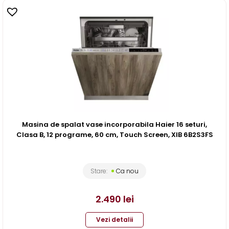
Masina de spalat vase incorporabila Haier 16 seturi,
Clasa B, 12 programe, 60 cm, Touch Screen, XIB 6B2S3FS
Stare:
Ca nou
2.490
lei
Vezi detalii