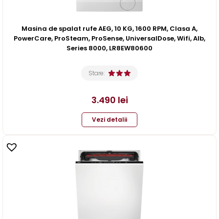
Masina de spalat rufe AEG, 10 KG, 1600 RPM, Clasa A,
PowerCare, ProSteam, ProSense, UniversalDose, Wifi, Alb,
Series 8000, LR8EW80600
Stare:
3.490
lei
Vezi detalii