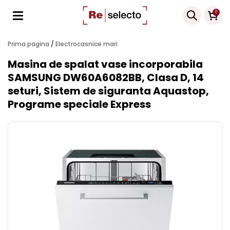
Products
0
search
Prima pagina
/
Electrocasnice mari
Masina de spalat vase incorporabila
SAMSUNG DW60A6082BB, Clasa D, 14
seturi, Sistem de siguranta Aquastop,
Programe speciale Express