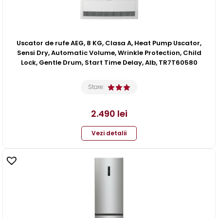
Uscator de rufe AEG, 8 KG, Clasa A, Heat Pump Uscator,
Sensi Dry, Automatic Volume, Wrinkle Protection, Child
Lock, Gentle Drum, Start Time Delay, Alb, TR7T60580
Stare:
2.490
lei
Vezi detalii