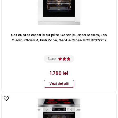
Set cuptor electric cu plita Gorenje, Extra Steam, Eco
Clean, Clasa A, Fish Zone, Gentle Close, BCSB737OTX
Stare:
1.790
lei
Vezi detalii