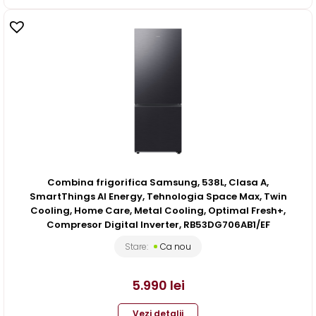
Combina frigorifica Samsung, 538L, Clasa A,
SmartThings AI Energy, Tehnologia Space Max, Twin
Cooling, Home Care, Metal Cooling, Optimal Fresh+,
Compresor Digital Inverter, RB53DG706AB1/EF
Stare:
Ca nou
5.990
lei
Vezi detalii