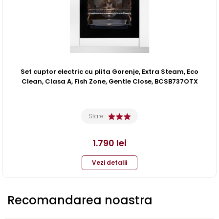
Set cuptor electric cu plita Gorenje, Extra Steam, Eco
Clean, Clasa A, Fish Zone, Gentle Close, BCSB737OTX
Stare:
1.790
lei
Vezi detalii
Recomandarea noastra