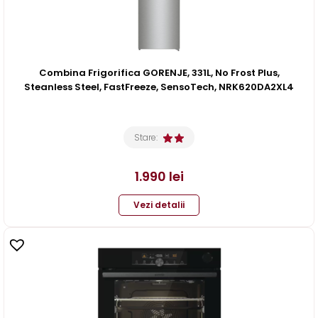
Combina Frigorifica GORENJE, 331L, No Frost Plus,
Steanless Steel, FastFreeze, SensoTech, NRK620DA2XL4
Stare:
1.990
lei
Vezi detalii