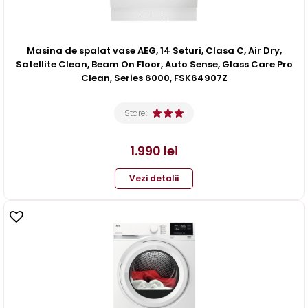
Masina de spalat vase AEG, 14 Seturi, Clasa C, Air Dry,
Satellite Clean, Beam On Floor, Auto Sense, Glass Care Pro
Clean, Series 6000, FSK64907Z
Stare:
1.990
lei
Vezi detalii