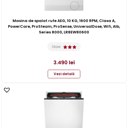
Masina de spalat rufe AEG, 10 KG, 1600 RPM, Clasa A,
PowerCare, ProSteam, ProSense, UniversalDose, Wifi, Alb,
Series 8000, LR8EW80600
Stare:
3.490
lei
Vezi detalii