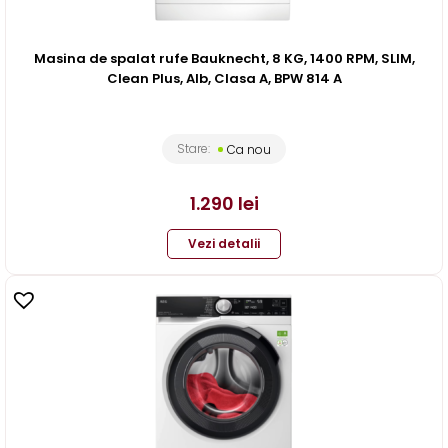
Masina de spalat rufe Bauknecht, 8 KG, 1400 RPM, SLIM,
Clean Plus, Alb, Clasa A, BPW 814 A
Stare:
Ca nou
1.290
lei
Vezi detalii