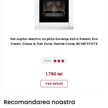
Set cuptor electric cu plita Gorenje, Extra Steam, Eco
Clean, Clasa A, Fish Zone, Gentle Close, BCSB737OTX
Stare:
1.790
lei
Vezi detalii
Recomandarea noastra