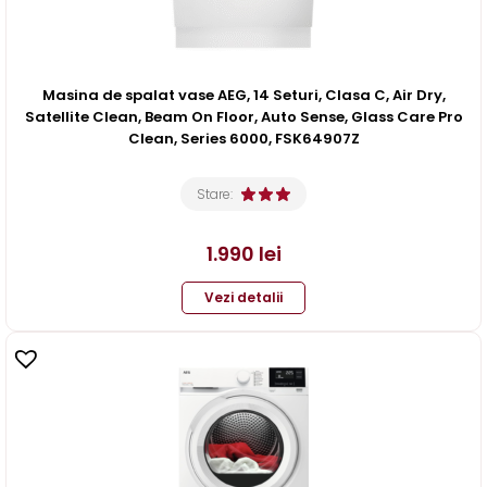
Masina de spalat vase AEG, 14 Seturi, Clasa C, Air Dry,
Satellite Clean, Beam On Floor, Auto Sense, Glass Care Pro
Clean, Series 6000, FSK64907Z
Stare:
1.990
lei
Vezi detalii