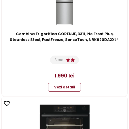
Combina Frigorifica GORENJE, 331L, No Frost Plus,
Steanless Steel, FastFreeze, SensoTech, NRK620DA2XL4
Stare:
1.990
lei
Vezi detalii