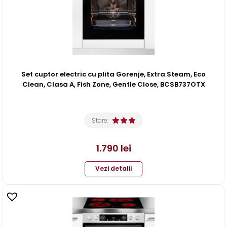
Set cuptor electric cu plita Gorenje, Extra Steam, Eco
Clean, Clasa A, Fish Zone, Gentle Close, BCSB737OTX
Stare:
1.790
lei
Vezi detalii