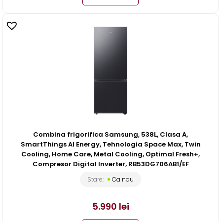
Combina frigorifica Samsung, 538L, Clasa A,
SmartThings AI Energy, Tehnologia Space Max, Twin
Cooling, Home Care, Metal Cooling, Optimal Fresh+,
Compresor Digital Inverter, RB53DG706AB1/EF
Stare:
Ca nou
5.990
lei