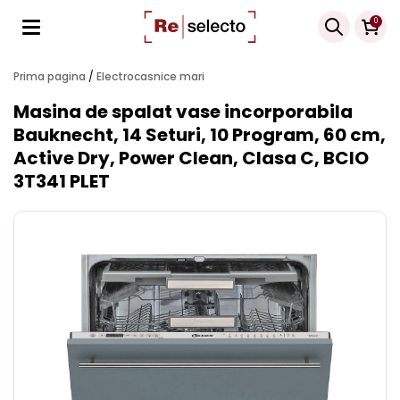
Products
0
search
Prima pagina
/
Electrocasnice mari
Masina de spalat vase incorporabila
Bauknecht, 14 Seturi, 10 Program, 60 cm,
Active Dry, Power Clean, Clasa C, BCIO
3T341 PLET