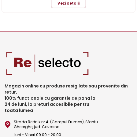
Vezi detalii
Magazin online cu produse resigilate sau provenite din
retur,
100% functionale cu garantie de pana la
24 de luni, la preturi accesibile pentru
toata lumea
Strada Rednik nr.4. (Campul Frumos), Sfantu
Gheorghe, jud. Covasna
Luni - Vineri 09:00 - 20:00