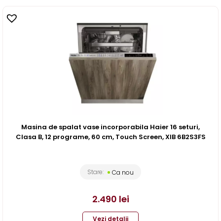
Masina de spalat vase incorporabila Haier 16 seturi,
Clasa B, 12 programe, 60 cm, Touch Screen, XIB 6B2S3FS
Stare:
Ca nou
2.490
lei
Vezi detalii