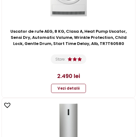
Uscator de rufe AEG, 8 KG, Clasa A, Heat Pump Uscator,
Sensi Dry, Automatic Volume, Wrinkle Protection, Child
Lock, Gentle Drum, Start Time Delay, Alb, TR7T60580
Stare:
2.490
lei
Vezi detalii