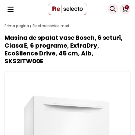
Products
0
search
Prima pagina
/
Electrocasnice mari
Masina de spalat vase Bosch, 6 seturi,
Clasa E, 6 programe, ExtraDry,
EcoSilence Drive, 45 cm, Alb,
SKS2ITW00E