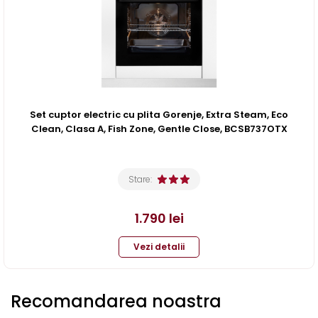
Set cuptor electric cu plita Gorenje, Extra Steam, Eco
Clean, Clasa A, Fish Zone, Gentle Close, BCSB737OTX
Stare:
1.790
lei
Vezi detalii
Recomandarea noastra