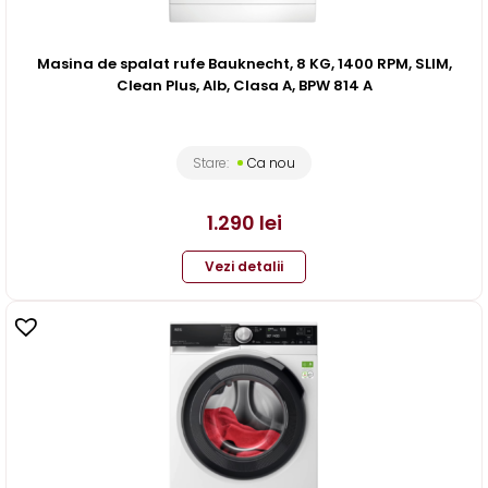
Masina de spalat rufe Bauknecht, 8 KG, 1400 RPM, SLIM,
Clean Plus, Alb, Clasa A, BPW 814 A
Stare:
Ca nou
1.290
lei
Vezi detalii