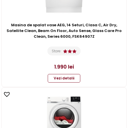
Masina de spalat vase AEG, 14 Seturi, Clasa C, Air Dry,
Satellite Clean, Beam On Floor, Auto Sense, Glass Care Pro
Clean, Series 6000, FSK64907Z
Stare:
1.990
lei
Vezi detalii