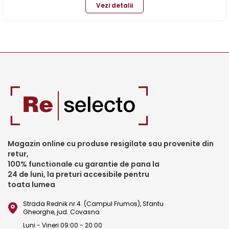
Vezi detalii
Magazin online cu produse resigilate sau provenite din
retur,
100% functionale cu garantie de pana la
24 de luni, la preturi accesibile pentru
toata lumea
Strada Rednik nr.4. (Campul Frumos), Sfantu
Gheorghe, jud. Covasna
Luni - Vineri 09:00 - 20:00