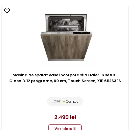
Masina de spalat vase incorporabila Haier 16 seturi,
Clasa B, 12 programe, 60 cm, Touch Screen, XIB 6B2S3FS
Stare:
Ca nou
2.490
lei
Vezi detalii