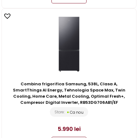
Combina frigorifica Samsung, 538L, Clasa A,
SmartThings AI Energy, Tehnologia Space Max, Twin
Cooling, Home Care, Metal Cooling, Optimal Fresh+,
Compresor Digital Inverter, RB53DG706AB1/EF
Stare:
Ca nou
5.990
lei