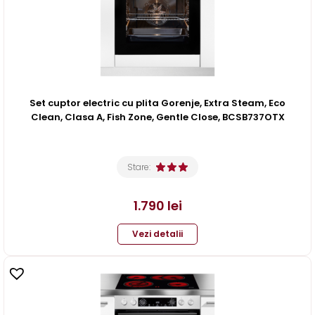
Set cuptor electric cu plita Gorenje, Extra Steam, Eco
Clean, Clasa A, Fish Zone, Gentle Close, BCSB737OTX
Stare:
1.790
lei
Vezi detalii