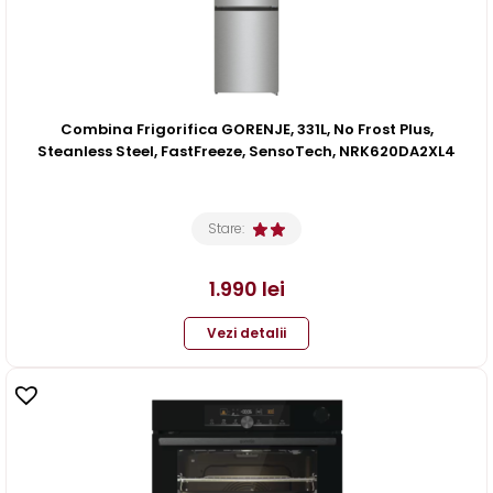
Combina Frigorifica GORENJE, 331L, No Frost Plus,
Steanless Steel, FastFreeze, SensoTech, NRK620DA2XL4
Stare:
1.990
lei
Vezi detalii