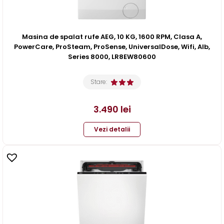
Masina de spalat rufe AEG, 10 KG, 1600 RPM, Clasa A,
PowerCare, ProSteam, ProSense, UniversalDose, Wifi, Alb,
Series 8000, LR8EW80600
Stare:
3.490
lei
Vezi detalii