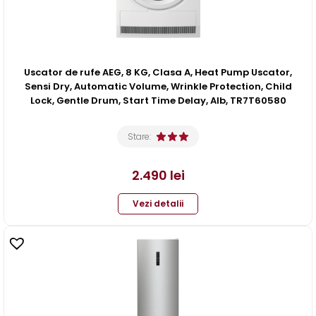
Uscator de rufe AEG, 8 KG, Clasa A, Heat Pump Uscator,
Sensi Dry, Automatic Volume, Wrinkle Protection, Child
Lock, Gentle Drum, Start Time Delay, Alb, TR7T60580
Stare:
2.490
lei
Vezi detalii