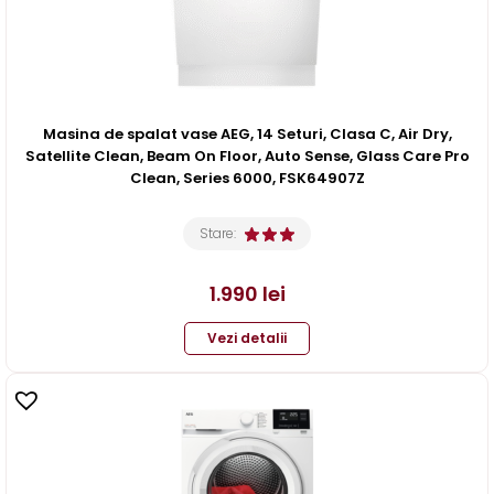
Masina de spalat vase AEG, 14 Seturi, Clasa C, Air Dry,
Satellite Clean, Beam On Floor, Auto Sense, Glass Care Pro
Clean, Series 6000, FSK64907Z
Stare:
1.990
lei
Vezi detalii