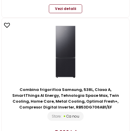
Vezi detalii
Combina frigorifica Samsung, 538L, Clasa A,
SmartThings AI Energy, Tehnologia Space Max, Twin
Cooling, Home Care, Metal Cooling, Optimal Fresh+,
Compresor Digital Inverter, RB53DG706AB1/EF
Stare:
Ca nou