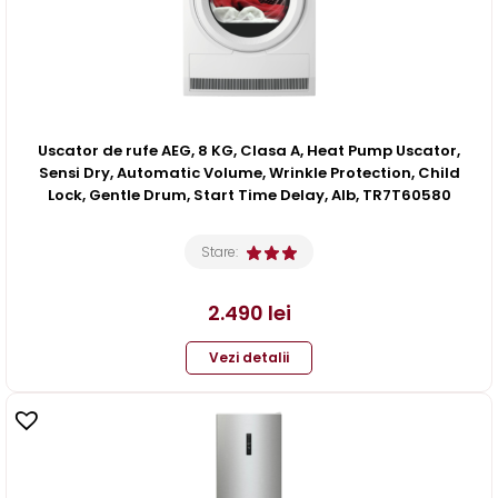
Uscator de rufe AEG, 8 KG, Clasa A, Heat Pump Uscator,
Sensi Dry, Automatic Volume, Wrinkle Protection, Child
Lock, Gentle Drum, Start Time Delay, Alb, TR7T60580
Stare:
2.490
lei
Vezi detalii