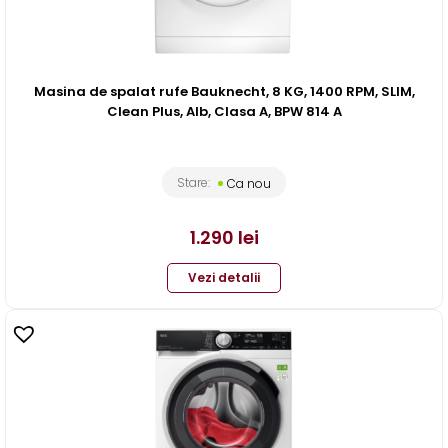
Masina de spalat rufe Bauknecht, 8 KG, 1400 RPM, SLIM,
Clean Plus, Alb, Clasa A, BPW 814 A
Stare:
Ca nou
1.290
lei
Vezi detalii