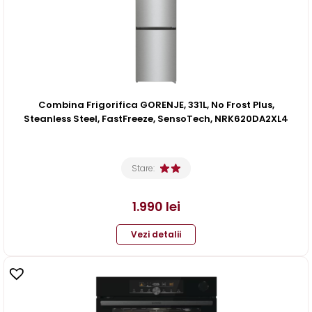
Combina Frigorifica GORENJE, 331L, No Frost Plus,
Steanless Steel, FastFreeze, SensoTech, NRK620DA2XL4
Stare:
1.990
lei
Vezi detalii