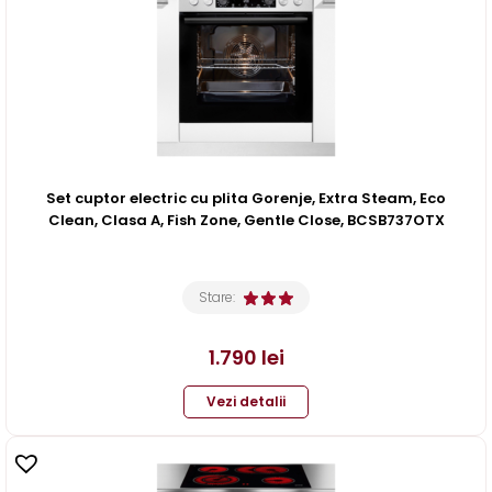
Set cuptor electric cu plita Gorenje, Extra Steam, Eco
Clean, Clasa A, Fish Zone, Gentle Close, BCSB737OTX
Stare:
1.790
lei
Vezi detalii