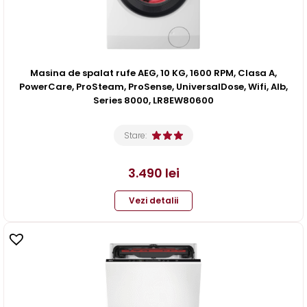
Masina de spalat rufe AEG, 10 KG, 1600 RPM, Clasa A,
PowerCare, ProSteam, ProSense, UniversalDose, Wifi, Alb,
Series 8000, LR8EW80600
Stare:
3.490
lei
Vezi detalii