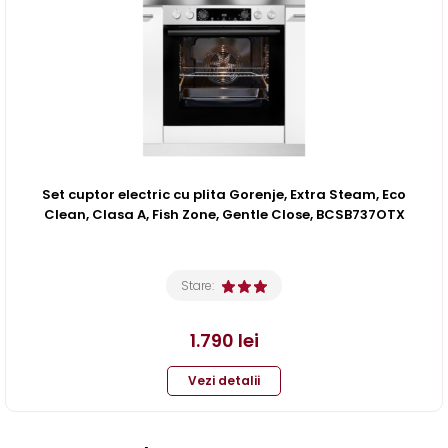
Set cuptor electric cu plita Gorenje, Extra Steam, Eco
Clean, Clasa A, Fish Zone, Gentle Close, BCSB737OTX
Stare:
1.790
lei
Vezi detalii