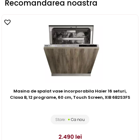
Recomandarea noastra
Masina de spalat vase incorporabila Haier 16 seturi,
Clasa B, 12 programe, 60 cm, Touch Screen, XIB 6B2S3FS
Stare:
Ca nou
2.490
lei