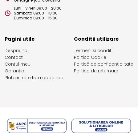
Gheorghe, jud. Covasna
Luni - Vineri 09:00 - 20:00
Sambata 09:00 - 18:00
Duminica 09:00 - 15:00
Pagini utile
Conditii utilizare
Despre noi
Termeni si conditii
Contact
Politica Cookie
Contul meu
Politică de confidențialitate
Garanție
Politica de returnare
Plata in rate fara dobanda