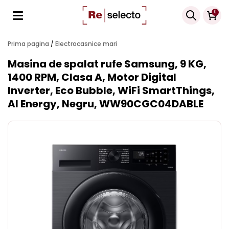
Products
0
search
Prima pagina
/
Electrocasnice mari
Masina de spalat rufe Samsung, 9 KG,
1400 RPM, Clasa A, Motor Digital
Inverter, Eco Bubble, WiFi SmartThings,
AI Energy, Negru, WW90CGC04DABLE