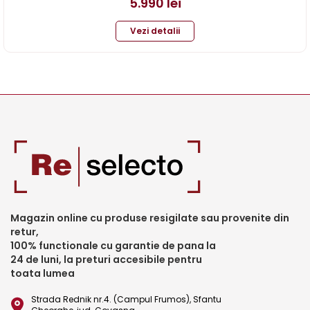
5.990
lei
Vezi detalii
Magazin online cu produse resigilate sau provenite din
retur,
100% functionale cu garantie de pana la
24 de luni, la preturi accesibile pentru
toata lumea
Strada Rednik nr.4. (Campul Frumos), Sfantu