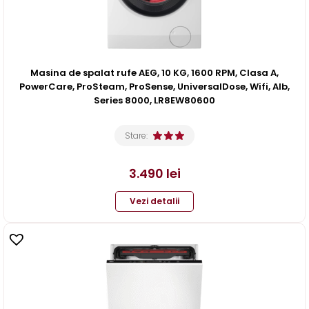
Masina de spalat rufe AEG, 10 KG, 1600 RPM, Clasa A,
PowerCare, ProSteam, ProSense, UniversalDose, Wifi, Alb,
Series 8000, LR8EW80600
Stare:
3.490
lei
Vezi detalii