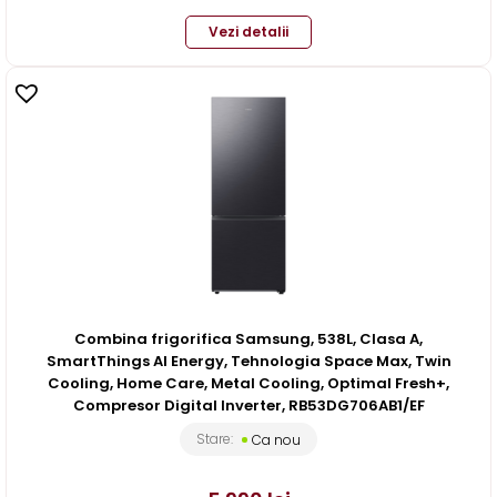
Vezi detalii
Combina frigorifica Samsung, 538L, Clasa A,
SmartThings AI Energy, Tehnologia Space Max, Twin
Cooling, Home Care, Metal Cooling, Optimal Fresh+,
Compresor Digital Inverter, RB53DG706AB1/EF
Stare:
Ca nou