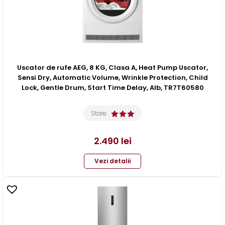
Uscator de rufe AEG, 8 KG, Clasa A, Heat Pump Uscator,
Sensi Dry, Automatic Volume, Wrinkle Protection, Child
Lock, Gentle Drum, Start Time Delay, Alb, TR7T60580
Stare:
2.490
lei
Vezi detalii