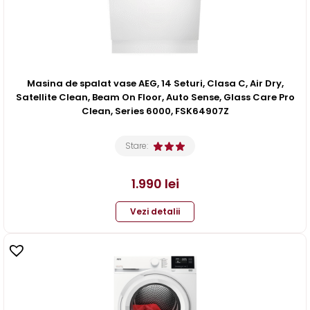
Masina de spalat vase AEG, 14 Seturi, Clasa C, Air Dry,
Satellite Clean, Beam On Floor, Auto Sense, Glass Care Pro
Clean, Series 6000, FSK64907Z
Stare:
1.990
lei
Vezi detalii