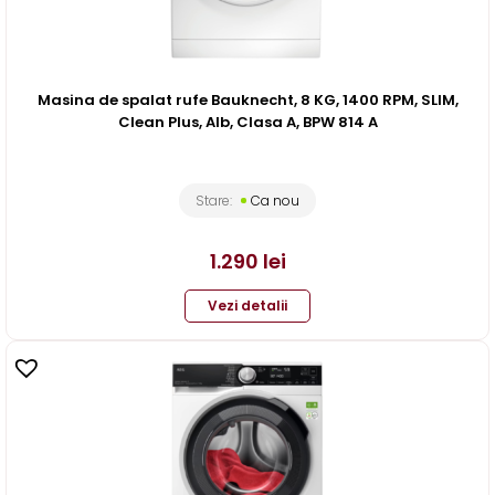
Masina de spalat rufe Bauknecht, 8 KG, 1400 RPM, SLIM,
Clean Plus, Alb, Clasa A, BPW 814 A
Stare:
Ca nou
1.290
lei
Vezi detalii