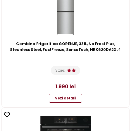
Combina Frigorifica GORENJE, 331L, No Frost Plus,
Steanless Steel, FastFreeze, SensoTech, NRK620DA2XL4
Stare:
1.990
lei
Vezi detalii