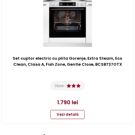
Set cuptor electric cu plita Gorenje, Extra Steam, Eco
Clean, Clasa A, Fish Zone, Gentle Close, BCSB737OTX
Stare:
1.790
lei
Vezi detalii