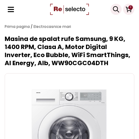
Products
0
search
Prima pagina
/
Electrocasnice mari
Masina de spalat rufe Samsung, 9 KG,
1400 RPM, Clasa A, Motor Digital
Inverter, Eco Bubble, WiFi SmartThings,
AI Energy, Alb, WW90CGC04DTH