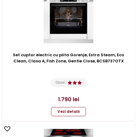
Set cuptor electric cu plita Gorenje, Extra Steam, Eco
Clean, Clasa A, Fish Zone, Gentle Close, BCSB737OTX
Stare:
1.790
lei
Vezi detalii