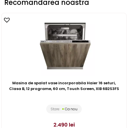
Recomandarea noastra
Masina de spalat vase incorporabila Haier 16 seturi,
Clasa B, 12 programe, 60 cm, Touch Screen, XIB 6B2S3FS
Stare:
Ca nou
2.490
lei