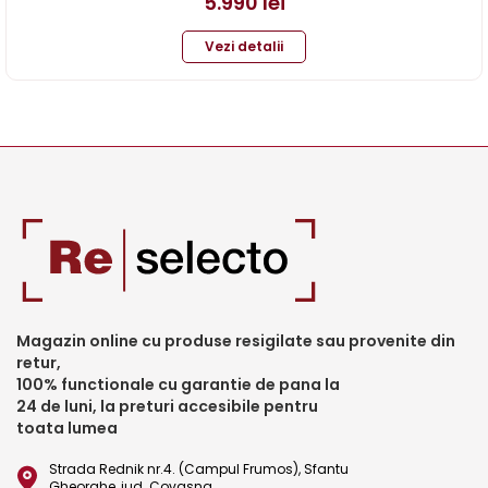
5.990
lei
Vezi detalii
Magazin online cu produse resigilate sau provenite din
retur,
100% functionale cu garantie de pana la
24 de luni, la preturi accesibile pentru
toata lumea
Strada Rednik nr.4. (Campul Frumos), Sfantu
Gheorghe, jud. Covasna