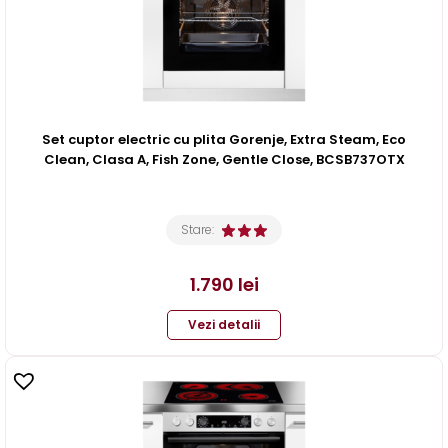
Set cuptor electric cu plita Gorenje, Extra Steam, Eco
Clean, Clasa A, Fish Zone, Gentle Close, BCSB737OTX
Stare:
1.790
lei
Vezi detalii