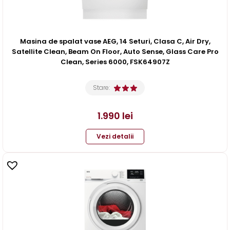
Masina de spalat vase AEG, 14 Seturi, Clasa C, Air Dry,
Satellite Clean, Beam On Floor, Auto Sense, Glass Care Pro
Clean, Series 6000, FSK64907Z
Stare:
1.990
lei
Vezi detalii