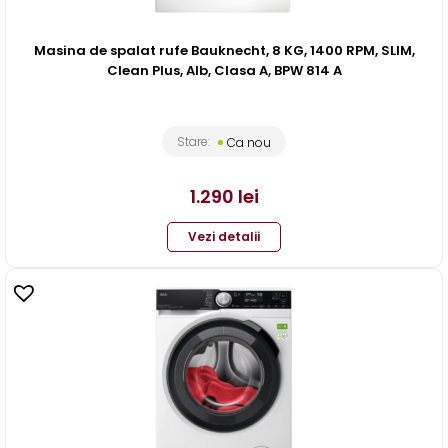
Masina de spalat rufe Bauknecht, 8 KG, 1400 RPM, SLIM,
Clean Plus, Alb, Clasa A, BPW 814 A
Stare:
Ca nou
1.290
lei
Vezi detalii