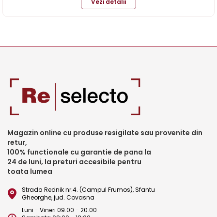
Vezi detalii
Magazin online cu produse resigilate sau provenite din
retur,
100% functionale cu garantie de pana la
24 de luni, la preturi accesibile pentru
toata lumea
Strada Rednik nr.4. (Campul Frumos), Sfantu
Gheorghe, jud. Covasna
Luni - Vineri 09:00 - 20:00