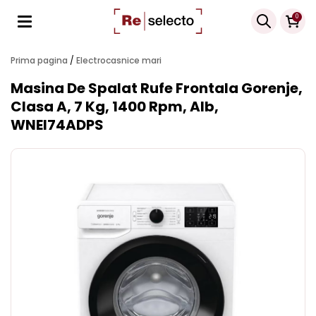
Products
0
search
Prima pagina
/
Electrocasnice mari
Masina De Spalat Rufe Frontala Gorenje,
Clasa A, 7 Kg, 1400 Rpm, Alb,
WNEI74ADPS