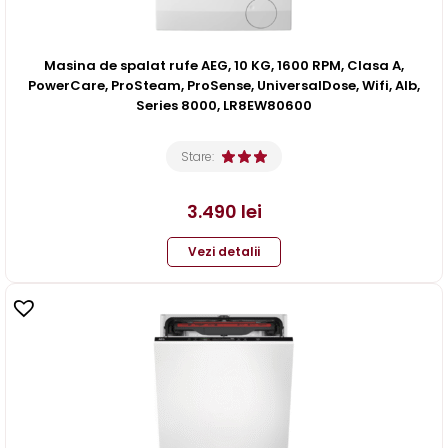
Masina de spalat rufe AEG, 10 KG, 1600 RPM, Clasa A,
PowerCare, ProSteam, ProSense, UniversalDose, Wifi, Alb,
Series 8000, LR8EW80600
Stare:
3.490
lei
Vezi detalii