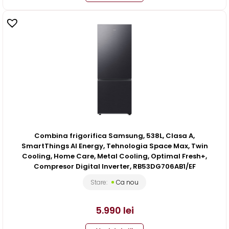
Combina frigorifica Samsung, 538L, Clasa A,
SmartThings AI Energy, Tehnologia Space Max, Twin
Cooling, Home Care, Metal Cooling, Optimal Fresh+,
Compresor Digital Inverter, RB53DG706AB1/EF
Stare:
Ca nou
5.990
lei