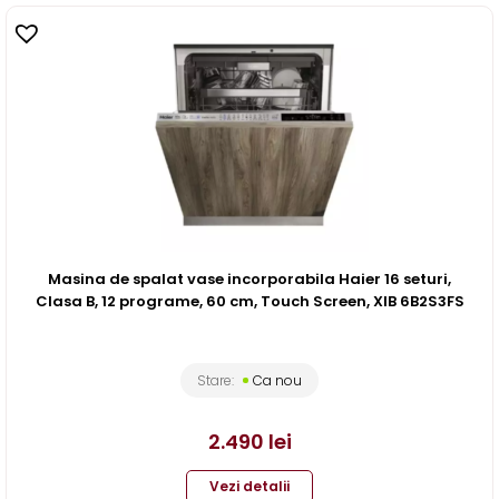
Masina de spalat vase incorporabila Haier 16 seturi,
Clasa B, 12 programe, 60 cm, Touch Screen, XIB 6B2S3FS
Stare:
Ca nou
2.490
lei
Vezi detalii