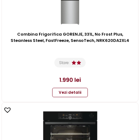
Combina Frigorifica GORENJE, 331L, No Frost Plus,
Steanless Steel, FastFreeze, SensoTech, NRK620DA2XL4
Stare:
1.990
lei
Vezi detalii