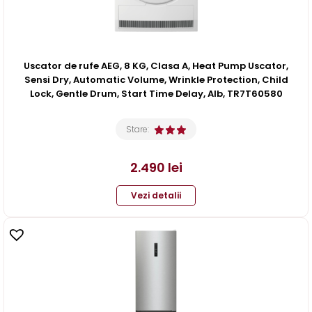
Uscator de rufe AEG, 8 KG, Clasa A, Heat Pump Uscator,
Sensi Dry, Automatic Volume, Wrinkle Protection, Child
Lock, Gentle Drum, Start Time Delay, Alb, TR7T60580
Stare:
2.490
lei
Vezi detalii