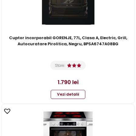
Cuptor incorporabil GORENJE, 77L, Clasa A, Electric, Grill,
Autocuratare Pirolitica, Negru, BPSA6747A08BG
Stare:
1.790
lei
Vezi detalii