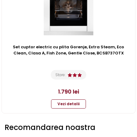
Set cuptor electric cu plita Gorenje, Extra Steam, Eco
Clean, Clasa A, Fish Zone, Gentle Close, BCSB737OTX
Stare:
1.790
lei
Vezi detalii
Recomandarea noastra