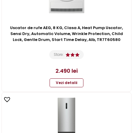
Uscator de rufe AEG, 8 KG, Clasa A, Heat Pump Uscator,
Sensi Dry, Automatic Volume, Wrinkle Protection, Child
Lock, Gentle Drum, Start Time Delay, Alb, TR7T60580
Stare:
2.490
lei
Vezi detalii