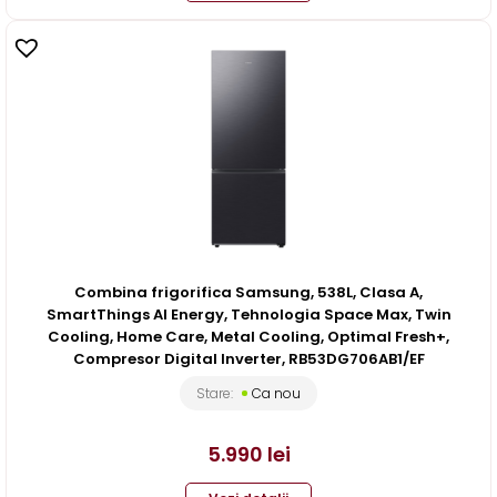
Combina frigorifica Samsung, 538L, Clasa A,
SmartThings AI Energy, Tehnologia Space Max, Twin
Cooling, Home Care, Metal Cooling, Optimal Fresh+,
Compresor Digital Inverter, RB53DG706AB1/EF
Stare:
Ca nou
5.990
lei