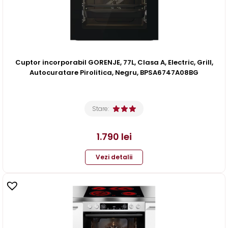
Cuptor incorporabil GORENJE, 77L, Clasa A, Electric, Grill,
Autocuratare Pirolitica, Negru, BPSA6747A08BG
Stare:
1.790
lei
Vezi detalii