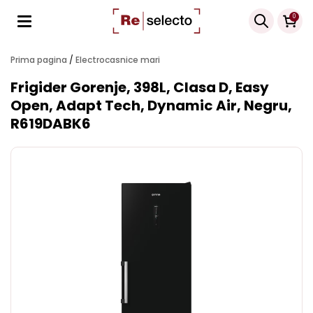
Products
0
search
Prima pagina
/
Electrocasnice mari
Frigider Gorenje, 398L, Clasa D, Easy
Open, Adapt Tech, Dynamic Air, Negru,
R619DABK6