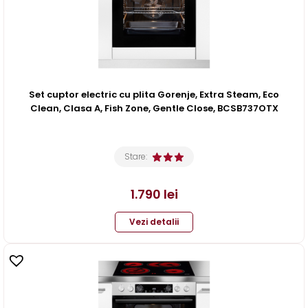
Set cuptor electric cu plita Gorenje, Extra Steam, Eco
Clean, Clasa A, Fish Zone, Gentle Close, BCSB737OTX
Stare:
1.790
lei
Vezi detalii