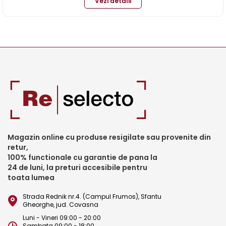
Vezi detalii
Magazin online cu produse resigilate sau provenite din
retur,
100% functionale cu garantie de pana la
24 de luni, la preturi accesibile pentru
toata lumea
Strada Rednik nr.4. (Campul Frumos), Sfantu
Gheorghe, jud. Covasna
Luni - Vineri 09:00 - 20:00
Sambata 09:00 - 18:00