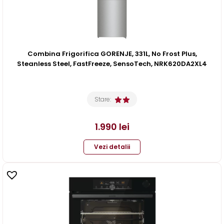
Combina Frigorifica GORENJE, 331L, No Frost Plus,
Steanless Steel, FastFreeze, SensoTech, NRK620DA2XL4
Stare:
1.990
lei
Vezi detalii