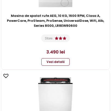
Masina de spalat rufe AEG, 10 KG, 1600 RPM, Clasa A,
PowerCare, ProSteam, ProSense, UniversalDose, Wifi, Alb,
Series 8000, LR8EW80600
Stare:
3.490
lei
Vezi detalii