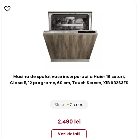
Masina de spalat vase incorporabila Haier 16 seturi,
Clasa B, 12 programe, 60 cm, Touch Screen, XIB 6B2S3FS
Stare:
Ca nou
2.490
lei
Vezi detalii