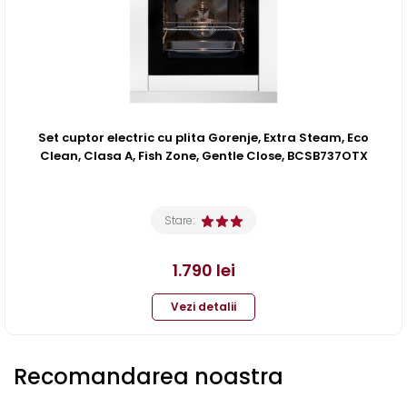
Set cuptor electric cu plita Gorenje, Extra Steam, Eco
Clean, Clasa A, Fish Zone, Gentle Close, BCSB737OTX
Stare:
1.790
lei
Vezi detalii
Recomandarea noastra