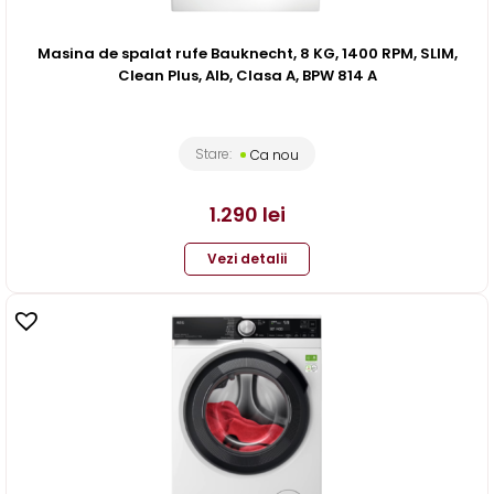
Masina de spalat rufe Bauknecht, 8 KG, 1400 RPM, SLIM,
Clean Plus, Alb, Clasa A, BPW 814 A
Stare:
Ca nou
1.290
lei
Vezi detalii