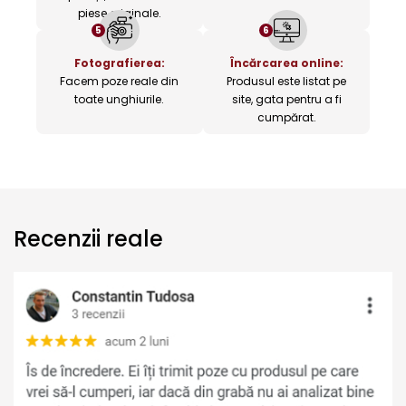
piese originale.
5
6
Fotografierea:
Încărcarea online:
Facem poze reale din
Produsul este listat pe
toate unghiurile.
site, gata pentru a fi
cumpărat.
Recenzii reale