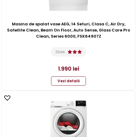
Masina de spalat vase AEG, 14 Seturi, Clasa C, Air Dry,
Satellite Clean, Beam On Floor, Auto Sense, Glass Care Pro
Clean, Series 6000, FSK64907Z
Stare:
1.990
lei
Vezi detalii