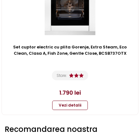
Set cuptor electric cu plita Gorenje, Extra Steam, Eco
Clean, Clasa A, Fish Zone, Gentle Close, BCSB737OTX
Stare:
1.790
lei
Vezi detalii
Recomandarea noastra