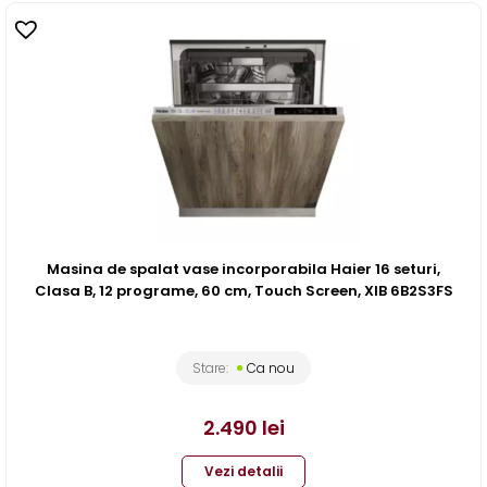
Masina de spalat vase incorporabila Haier 16 seturi,
Clasa B, 12 programe, 60 cm, Touch Screen, XIB 6B2S3FS
Stare:
Ca nou
2.490
lei
Vezi detalii