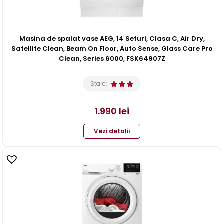
Masina de spalat vase AEG, 14 Seturi, Clasa C, Air Dry,
Satellite Clean, Beam On Floor, Auto Sense, Glass Care Pro
Clean, Series 6000, FSK64907Z
Stare:
1.990
lei
Vezi detalii