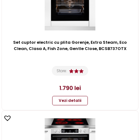
Set cuptor electric cu plita Gorenje, Extra Steam, Eco
Clean, Clasa A, Fish Zone, Gentle Close, BCSB737OTX
Stare:
1.790
lei
Vezi detalii