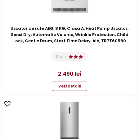
Uscator de rufe AEG, 8 KG, Clasa A, Heat Pump Uscator,
Sensi Dry, Automatic Volume, Wrinkle Protection, Child
Lock, Gentle Drum, Start Time Delay, Alb, TR7T60580
Stare:
2.490
lei
Vezi detalii