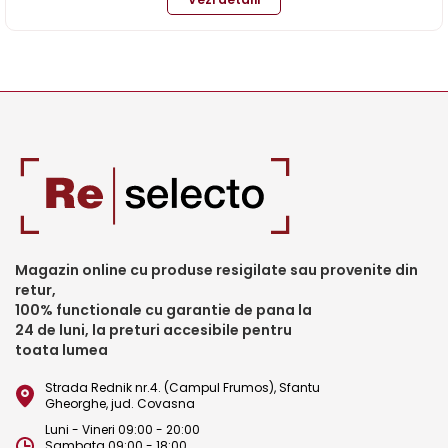
Magazin online cu produse resigilate sau provenite din
retur,
100% functionale cu garantie de pana la
24 de luni, la preturi accesibile pentru
toata lumea
Strada Rednik nr.4. (Campul Frumos), Sfantu
Gheorghe, jud. Covasna
Luni - Vineri 09:00 - 20:00
Sambata 09:00 - 18:00