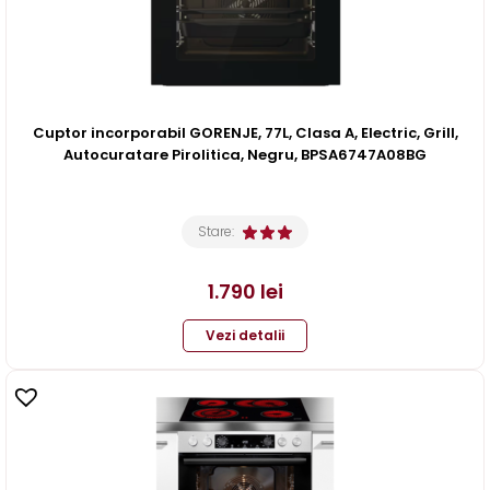
Cuptor incorporabil GORENJE, 77L, Clasa A, Electric, Grill,
Autocuratare Pirolitica, Negru, BPSA6747A08BG
Stare:
1.790
lei
Vezi detalii