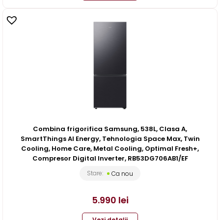
Combina frigorifica Samsung, 538L, Clasa A,
SmartThings AI Energy, Tehnologia Space Max, Twin
Cooling, Home Care, Metal Cooling, Optimal Fresh+,
Compresor Digital Inverter, RB53DG706AB1/EF
Stare:
Ca nou
5.990
lei
Vezi detalii