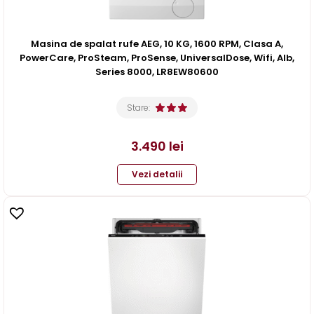
Masina de spalat rufe AEG, 10 KG, 1600 RPM, Clasa A,
PowerCare, ProSteam, ProSense, UniversalDose, Wifi, Alb,
Series 8000, LR8EW80600
Stare:
3.490
lei
Vezi detalii