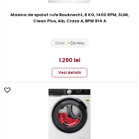
Masina de spalat rufe Bauknecht, 8 KG, 1400 RPM, SLIM,
Clean Plus, Alb, Clasa A, BPW 814 A
Stare:
Ca nou
1.290
lei
Vezi detalii