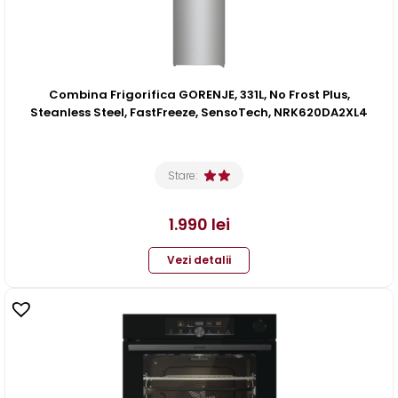
Combina Frigorifica GORENJE, 331L, No Frost Plus,
Steanless Steel, FastFreeze, SensoTech, NRK620DA2XL4
Stare:
1.990
lei
Vezi detalii