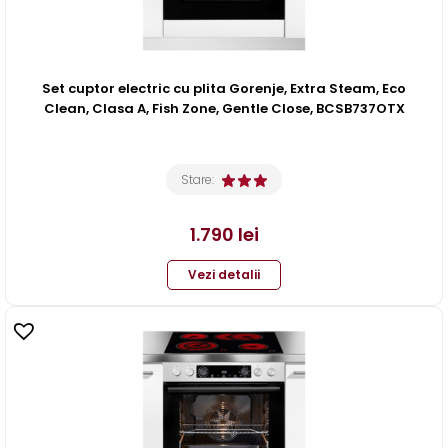
Set cuptor electric cu plita Gorenje, Extra Steam, Eco
Clean, Clasa A, Fish Zone, Gentle Close, BCSB737OTX
Stare:
1.790
lei
Vezi detalii