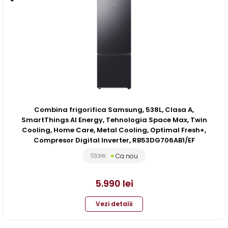
Combina frigorifica Samsung, 538L, Clasa A,
SmartThings AI Energy, Tehnologia Space Max, Twin
Cooling, Home Care, Metal Cooling, Optimal Fresh+,
Compresor Digital Inverter, RB53DG706AB1/EF
Stare:
Ca nou
5.990
lei
Vezi detalii