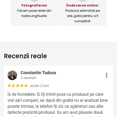
Fotografierea:
Încărcarea online:
Facem poze reale din
Produsul este listat pe
toate unghiurile.
site, gata pentru a fi
cumpărat.
Recenzii reale