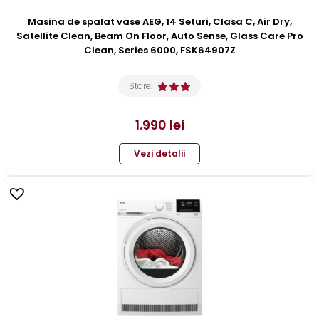
Masina de spalat vase AEG, 14 Seturi, Clasa C, Air Dry,
Satellite Clean, Beam On Floor, Auto Sense, Glass Care Pro
Clean, Series 6000, FSK64907Z
Stare:
1.990
lei
Vezi detalii