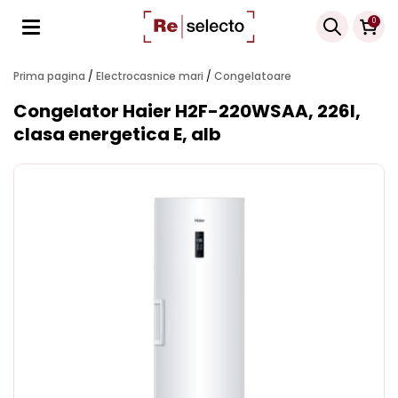
Products
0
search
Prima pagina
/
Electrocasnice mari
/
Congelatoare
Congelator Haier H2F-220WSAA, 226l,
clasa energetica E, alb