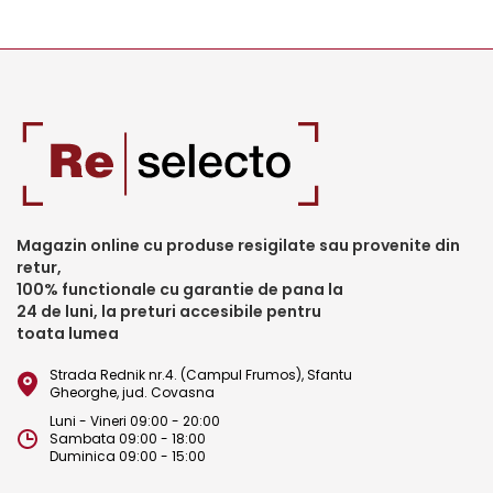
Magazin online cu produse resigilate sau provenite din
retur,
100% functionale cu garantie de pana la
24 de luni, la preturi accesibile pentru
toata lumea
Strada Rednik nr.4. (Campul Frumos), Sfantu
Gheorghe, jud. Covasna
Luni - Vineri 09:00 - 20:00
Sambata 09:00 - 18:00
Duminica 09:00 - 15:00