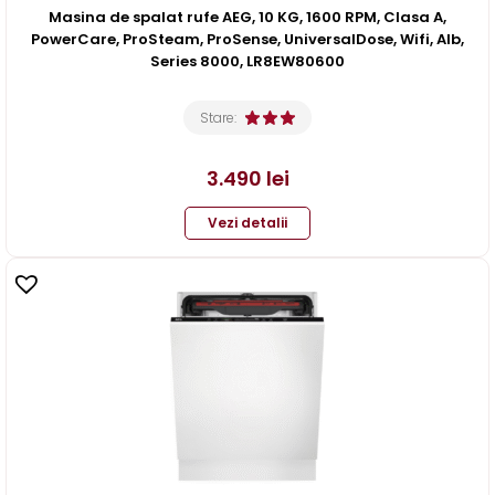
Masina de spalat rufe AEG, 10 KG, 1600 RPM, Clasa A,
PowerCare, ProSteam, ProSense, UniversalDose, Wifi, Alb,
Series 8000, LR8EW80600
Stare:
3.490
lei
Vezi detalii