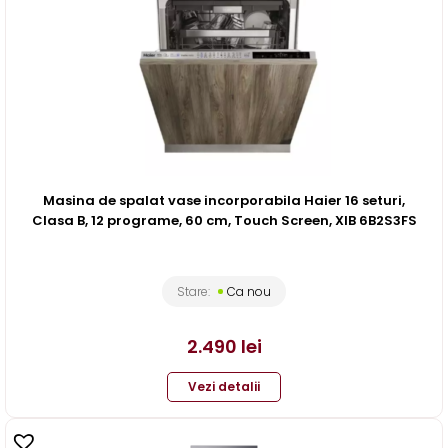
Masina de spalat vase incorporabila Haier 16 seturi,
Clasa B, 12 programe, 60 cm, Touch Screen, XIB 6B2S3FS
Stare:
Ca nou
2.490
lei
Vezi detalii