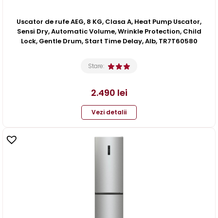
Uscator de rufe AEG, 8 KG, Clasa A, Heat Pump Uscator,
Sensi Dry, Automatic Volume, Wrinkle Protection, Child
Lock, Gentle Drum, Start Time Delay, Alb, TR7T60580
Stare:
2.490
lei
Vezi detalii