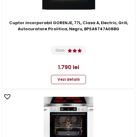
Cuptor incorporabil GORENJE, 77L, Clasa A, Electric, Grill,
Autocuratare Pirolitica, Negru, BPSA6747A08BG
Stare:
1.790
lei
Vezi detalii