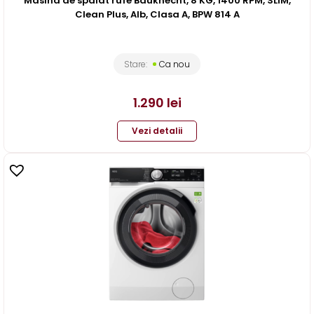
Masina de spalat rufe Bauknecht, 8 KG, 1400 RPM, SLIM,
Clean Plus, Alb, Clasa A, BPW 814 A
Stare:
Ca nou
1.290
lei
Vezi detalii