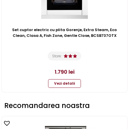
Set cuptor electric cu plita Gorenje, Extra Steam, Eco
Clean, Clasa A, Fish Zone, Gentle Close, BCSB737OTX
Stare:
1.790
lei
Vezi detalii
Recomandarea noastra