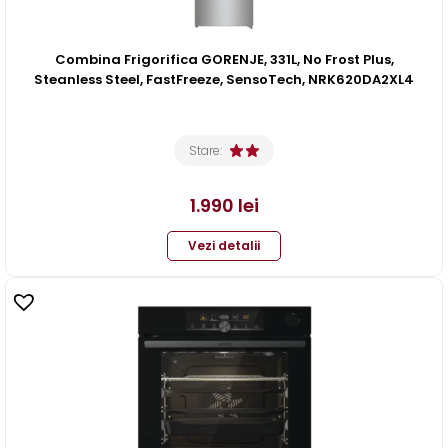
Combina Frigorifica GORENJE, 331L, No Frost Plus,
Steanless Steel, FastFreeze, SensoTech, NRK620DA2XL4
Stare:
1.990
lei
Vezi detalii